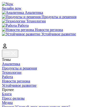
билайн now
Аналитика
Продукты и решения
Технологии
Работа
Новости региона
Устойчивое развитие
Темы
Аналитика
Продукты и решения
Технологии
Работа
Новости региона
Устойчивое развитие
Прочее
Блоги
Пресс-релизы
Медиа
Проект "Старый друг лучше новых двух"