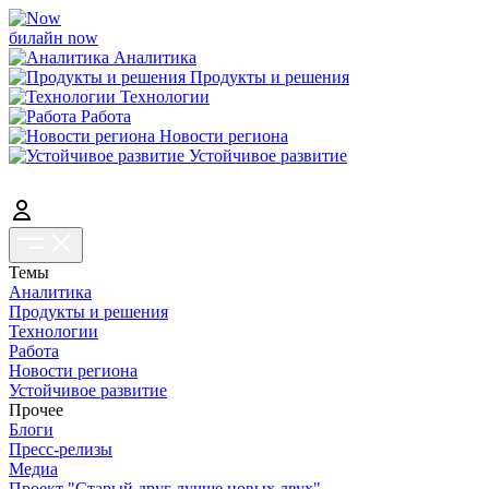
билайн now
Аналитика
Продукты и решения
Технологии
Работа
Новости региона
Устойчивое развитие
Темы
Аналитика
Продукты и решения
Технологии
Работа
Новости региона
Устойчивое развитие
Прочее
Блоги
Пресс-релизы
Медиа
Проект "Старый друг лучше новых двух"