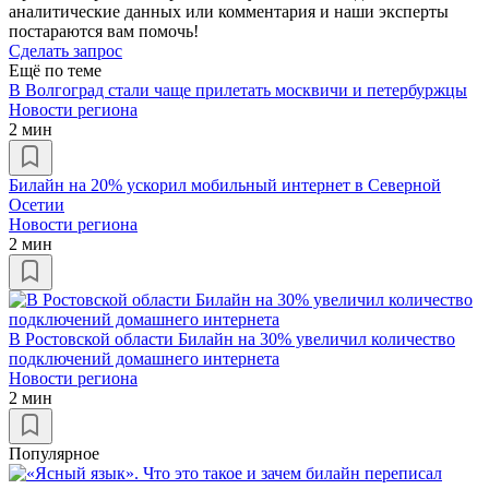
аналитические данных или комментария и наши эксперты
постараются вам помочь!
Сделать запрос
Ещё по теме
В Волгоград стали чаще прилетать москвичи и петербуржцы
Новости региона
2 мин
Билайн на 20% ускорил мобильный интернет в Северной
Осетии
Новости региона
2 мин
В Ростовской области Билайн на 30% увеличил количество
подключений домашнего интернета
Новости региона
2 мин
Популярное