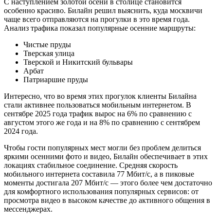
С наступлением золотой осени в столице становится
особенно красиво. Билайн решил выяснить, куда москвичи
чаще всего отправляются на прогулки в это время года.
Анализ трафика показал популярные осенние маршруты:
Чистые пруды
Тверская улица
Тверской и Никитский бульвары
Арбат
Патриаршие пруды
Интересно, что во время этих прогулок клиенты Билайна
стали активнее пользоваться мобильным интернетом. В
сентябре 2025 года трафик вырос на 6% по сравнению с
августом этого же года и на 8% по сравнению с сентябрем
2024 года.
Чтобы гости популярных мест могли без проблем делиться
яркими осенними фото и видео, Билайн обеспечивает в этих
локациях стабильное соединение. Средняя скорость
мобильного интернета составила 77 Мбит/с, а в пиковые
моменты достигала 207 Мбит/с — этого более чем достаточно
для комфортного использования популярных сервисов: от
просмотра видео в высоком качестве до активного общения в
мессенджерах.