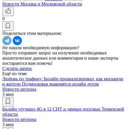
Новости Москвы и Московской области
0
Поделиться этим материалом:
Не нашли необходимую информацию?
Просто отправьте запрос на получение необходимых
аналитические данных или комментария и наши эксперты
постараются вам помочь!
Сделать запрос
Ещё по теме
Любовь по трафику: Билайн проанализировал, как москвичи
и жители Подмосковья знакомятся онлайн летом
Новости региона
3 мин
Билайн улучшил 4G в 12 СНТ и дачных поселках Тюменской
области
Новости региона
3 мин