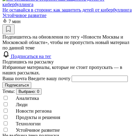
Не оставайся в стороне: как защитить детей от кибербуллинга
Устойчивое развитие
7 мин
Подпишитесь на обновления по тегу «Новости Москвы и
Московской области», чтобы не пропустить новый материал
по данной теме
Подписаться на тег
Подпишись на рассылку
Избранные материалы, которые не стоит пропускать — в
наших рассылках.
Ваша почта
Введите вашу почту
Подписаться
Темы:
Выбрано:
0
Аналитика
Люди
Новости региона
Продукты и решения
Технологии
Устойчивое развитие
Не выбрана тема подписки