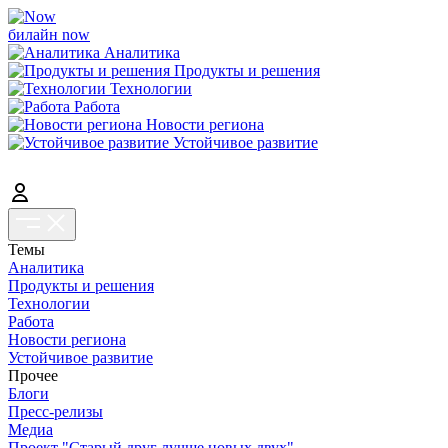
билайн now
Аналитика
Продукты и решения
Технологии
Работа
Новости региона
Устойчивое развитие
Темы
Аналитика
Продукты и решения
Технологии
Работа
Новости региона
Устойчивое развитие
Прочее
Блоги
Пресс-релизы
Медиа
Проект "Старый друг лучше новых двух"