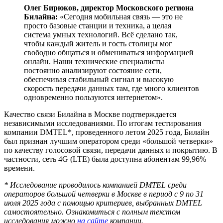
Олег Бирюков, директор Московского региона
Билайна:
«Сегодня мобильная связь — это не
просто базовые станции и техника, а целая
система умных технологий. Всё сделано так,
чтобы каждый житель и гость столицы мог
свободно общаться и обмениваться информацией
онлайн. Наши технические специалисты
постоянно анализируют состояние сети,
обеспечивая стабильный сигнал и высокую
скорость передачи данных там, где много клиентов
одновременно пользуются интернетом».
Качество связи Билайна в Москве подтверждается
независимыми исследованиями. По итогам тестирования
компании DMTEL*, проведенного летом 2025 года, Билайн
был признан лучшим оператором среди «большой четверки»
по качеству голосовой связи, передачи данных и покрытию. В
частности, сеть 4G (LTE) была доступна абонентам 99,96%
времени.
* Исследование проводилось компанией DMTEL среди
операторов большой четверки в Москве в период с 9 по 31
июля 2025 года с помощью критериев, выбранных DMTEL
самостоятельно. Ознакомиться с полным текстом
исследования можно
на сайте
компании.