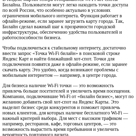
Билайна. Пользователи могут легко находить точки доступа
по всей России, что особенно актуально в условиях
ограничения мобильного интернета. Функция работает в
офлайн-режиме, если заранее загрузить карту города. Так,
Билайн сделал важный шаг к прозрачности городской
инфраструктуры, обеспечению удобства пользователей и
работоспособности бизнеса.
Чтобы подключиться к стабильному интернету, достаточно
ввести запрос «Точка Wi-Fi билайн» в поисковой строке
Яндекс Карт и найти ближайший хот-спот. Точки для
подключения появятся даже в офлайн-режиме, если заранее
скачать карту. Это удобно, когда возникают проблемы с
мобильным интернетом — например, в центре города.
Для бизнеса наличие Wi-Fi точки — это возможность
привлечь больше посетителей и увеличить время посещения.
Компании, подключившие Wi-Fi от «билайн бизнес», могут по
желанию добавить свой хот-спот на Яндекс Карты. Это
выделит бизнес среди конкурентов и поможет привлечь
новых клиентов, для которых наличие бесплатного Wi-Fi —
важный критерий выбора. Для мест с высоким трафиком —
например, ресторанов, кафе, торговых центров, — это
возможность вырастить время пребывания и увеличить
вероятность повторного визита.