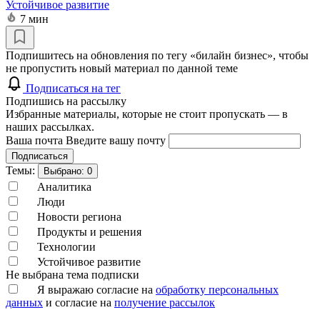
Устойчивое развитие
7 мин
Подпишитесь на обновления по тегу «билайн бизнес», чтобы
не пропустить новый материал по данной теме
Подписаться на тег
Подпишись на рассылку
Избранные материалы, которые не стоит пропускать — в
наших рассылках.
Ваша почта
Введите вашу почту
Подписаться
Темы:
Выбрано:
0
Аналитика
Люди
Новости региона
Продукты и решения
Технологии
Устойчивое развитие
Не выбрана тема подписки
Я выражаю согласие на
обработку персональных
данных
и согласие на
получение рассылок