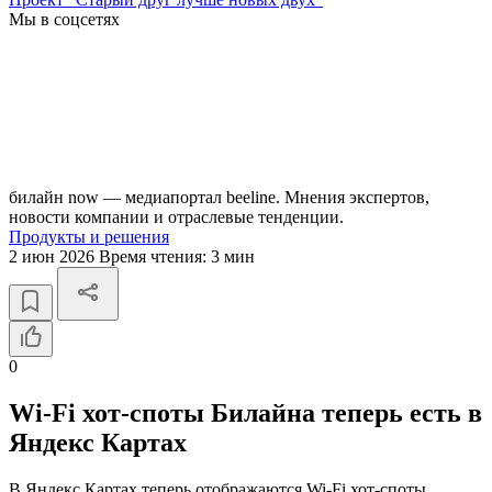
Мы в соцсетях
билайн now — медиапортал beeline. Мнения экспертов,
новости компании и отраслевые тенденции.
Продукты и решения
2 июн 2026
Время чтения:
3 мин
0
Wi-Fi хот-споты Билайна теперь есть в
Яндекс Картах
В Яндекс Картах теперь отображаются Wi-Fi хот-споты