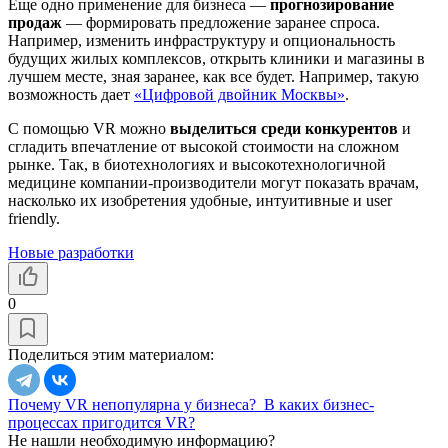
Еще одно применение для бизнеса —
прогнозирование
продаж
— формировать предложение заранее спроса.
Например, изменить инфраструктуру и опциональность
будущих жилых комплексов, открыть клиники и магазины в
лучшем месте, зная заранее, как все будет. Например, такую
возможность дает
«Цифровой двойник Москвы»
.
С помощью VR можно
выделиться среди конкурентов
и
сгладить впечатление от высокой стоимости на сложном
рынке. Так, в биотехнологиях и высокотехнологичной
медицине компании-производители могут показать врачам,
насколько их изобретения удобные, интуитивные и user
friendly.
Новые разработки
0
Поделиться этим материалом:
Почему VR непопулярна у бизнеса?
В каких бизнес-
процессах пригодится VR?
Не нашли необходимую информацию?