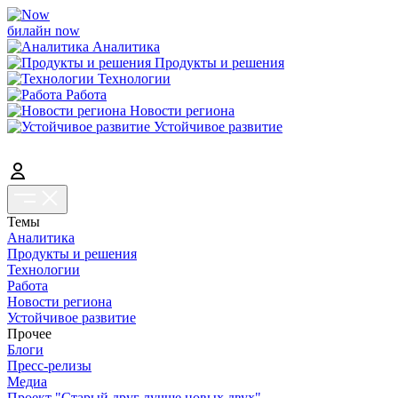
билайн now
Аналитика
Продукты и решения
Технологии
Работа
Новости региона
Устойчивое развитие
Темы
Аналитика
Продукты и решения
Технологии
Работа
Новости региона
Устойчивое развитие
Прочее
Блоги
Пресс-релизы
Медиа
Проект "Старый друг лучше новых двух"