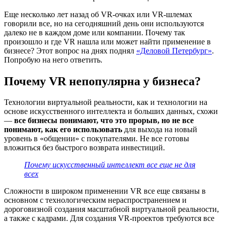
Еще несколько лет назад об VR-очках или VR-шлемах
говорили все, но на сегодняшний день они используются
далеко не в каждом доме или компании. Почему так
произошло и где VR нашла или может найти применение в
бизнесе? Этот вопрос на днях поднял
«Деловой Петербург»
.
Попробую на него ответить.
Почему VR непопулярна у бизнеса?
Технологии виртуальной реальности, как и технологии на
основе искусственного интеллекта и больших данных, схожи
—
все бизнесы понимают, что это прорыв, но не все
понимают, как его использовать
для выхода на новый
уровень в «общении» с покупателями. Не все готовы
вложиться без быстрого возврата инвестиций.
Почему искусственный интеллект все еще не для
всех
Сложности в широком применении VR все еще связаны в
основном с технологическим нераспространением и
дороговизной создания масштабной виртуальной реальности,
а также с кадрами. Для создания VR-проектов требуются все