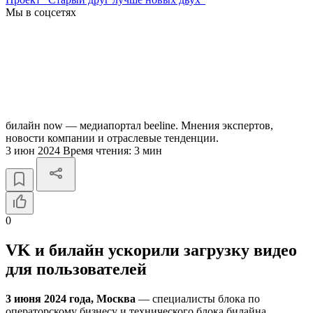
Мы в соцсетях
билайн now — медиапортал beeline. Мнения экспертов,
новости компании и отраслевые тенденции.
3 июн 2024
Время чтения:
3 мин
0
VK и билайн ускорили загрузку видео
для пользователей
3 июня 2024 года, Москва
— специалисты блока по
операторскому бизнесу и технического блока билайна