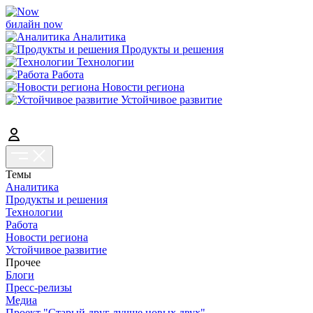
билайн now
Аналитика
Продукты и решения
Технологии
Работа
Новости региона
Устойчивое развитие
Темы
Аналитика
Продукты и решения
Технологии
Работа
Новости региона
Устойчивое развитие
Прочее
Блоги
Пресс-релизы
Медиа
Проект "Старый друг лучше новых двух"