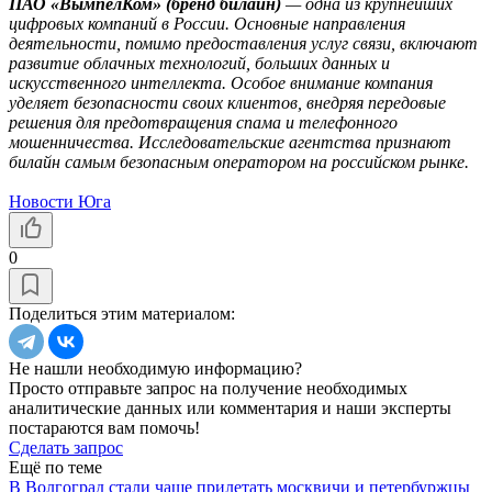
ПАО «ВымпелКом» (бренд билайн)
— одна из крупнейших
цифровых компаний в России. Основные направления
деятельности, помимо предоставления услуг связи, включают
развитие облачных технологий, больших данных и
искусственного интеллекта. Особое внимание компания
уделяет безопасности своих клиентов, внедряя передовые
решения для предотвращения спама и телефонного
мошенничества. Исследовательские агентства признают
билайн самым безопасным оператором на российском рынке.
Новости Юга
0
Поделиться этим материалом:
Не нашли необходимую информацию?
Просто отправьте запрос на получение необходимых
аналитические данных или комментария и наши эксперты
постараются вам помочь!
Сделать запрос
Ещё по теме
В Волгоград стали чаще прилетать москвичи и петербуржцы