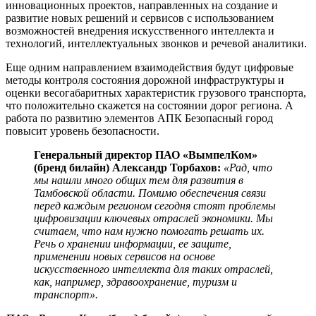
инновационных проектов, направленных на создание и
развитие новых решений и сервисов с использованием
возможностей внедрения искусственного интеллекта и
технологий, интеллектуальных звонков и речевой аналитики.
Еще одним направлением взаимодействия будут цифровые
методы контроля состояния дорожной инфраструктуры и
оценки весогабаритных характеристик грузового транспорта,
что положительно скажется на состоянии дорог региона. А
работа по развитию элементов АПК Безопасный город
повысит уровень безопасности.
Генеральный директор ПАО «ВымпелКом»
(бренд билайн) Александр Торбахов:
«Рад, что
мы нашли много общих тем для развития в
Тамбовской области. Помимо обеспечения связи
перед каждым регионом сегодня стоят проблемы
цифровизации ключевых отраслей экономики. Мы
считаем, что нам нужно помогать решать их.
Речь о хранении информации, ее защите,
применении новых сервисов на основе
искусственного интеллекта для таких отраслей,
как, например, здравоохранение, туризм и
транспорт
».