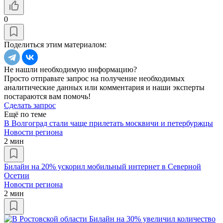
0
Поделиться этим материалом:
Не нашли необходимую информацию?
Просто отправьте запрос на получение необходимых
аналитические данных или комментария и наши эксперты
постараются вам помочь!
Сделать запрос
Ещё по теме
В Волгоград стали чаще прилетать москвичи и петербуржцы
Новости региона
2 мин
Билайн на 20% ускорил мобильный интернет в Северной
Осетии
Новости региона
2 мин