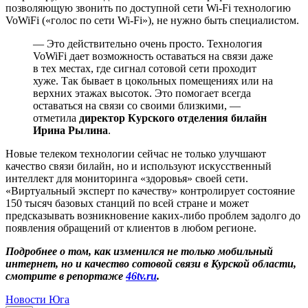
позволяющую звонить по доступной сети Wi-Fi технологию
VoWiFi («голос по сети Wi-Fi»), не нужно быть специалистом.
— Это действительно очень просто. Технология
VoWiFi дает возможность оставаться на связи даже
в тех местах, где сигнал сотовой сети проходит
хуже. Так бывает в цокольных помещениях или на
верхних этажах высоток. Это помогает всегда
оставаться на связи со своими близкими, —
отметила
директор Курского отделения билайн
Ирина Рылина
.
Новые телеком технологии сейчас не только улучшают
качество связи билайн, но и используют искусственный
интеллект для мониторинга «здоровья» своей сети.
«Виртуальный эксперт по качеству» контролирует состояние
150 тысяч базовых станций по всей стране и может
предсказывать возникновение каких-либо проблем задолго до
появления обращений от клиентов в любом регионе.
Подробнее о том
, как изменился не только мобильный
интернет, но и качество сотовой связи в Курской области,
смотрите в репортаже
46tv.ru
.
Новости Юга