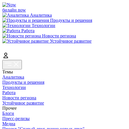
билайн now
Аналитика
Продукты и решения
Технологии
Работа
Новости региона
Устойчивое развитие
Темы
Аналитика
Продукты и решения
Технологии
Работа
Новости региона
Устойчивое развитие
Прочее
Блоги
Пресс-релизы
Медиа
Проект "Старый друг лучше новых двух"