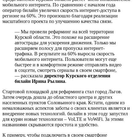
мобильного интернета. По сравнению с началом года
оператор билайн увеличил скорость интернет-доступа в
регионе на 60%. Это произошло благодаря реализации
масштабного проекта по улучшению качества связи.
— Мы провели рефарминг на всей территории
Курской области. Это похоже на расширение
автострады для ускорения движения. Только мы
расширяем полосу для пропуска интернет-
трафика. В результате на 60% выросла скорость
мобильного интернета. Пользователи могут еще
быстрее и в комфортном режиме отправлять видео
в соцсети, смотреть сериалы в своем смартфоне,
— рассказала
директор Курского отделения
билайн Ирина Рылина
.
Стартовой площадкой для рефарминга стал город Льгов.
Затем очередь дошла до областного центра и других
населенных пунктов Соловьиного края. Кстати, одним из
немаловажных аспектов заботы о своих клиентах является и
внедрение новых технологий. билайн в этом году запустил
для курян новые технологии – VoLTE и VoWiFi. За этими
названиями скрываются простота и удобство.
К примеру, чтобы подключить в своем смартфоне