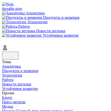
билайн now
Аналитика
Продукты и решения
Технологии
Работа
Новости региона
Устойчивое развитие
Темы
Аналитика
Продукты и решения
Технологии
Работа
Новости региона
Устойчивое развитие
Прочее
Блоги
Пресс-релизы
Медиа
Проект "Старый друг лучше новых двух"