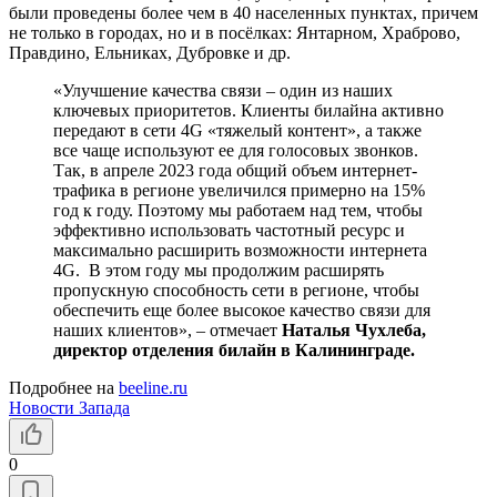
были проведены более чем в 40 населенных пунктах, причем
не только в городах, но и в посёлках: Янтарном, Храброво,
Правдино, Ельниках, Дубровке и др.
«Улучшение качества связи – один из наших
ключевых приоритетов. Клиенты билайна активно
передают в сети 4G «тяжелый контент», а также
все чаще используют ее для голосовых звонков.
Так, в апреле 2023 года общий объем интернет-
трафика в регионе увеличился примерно на 15%
год к году. Поэтому мы работаем над тем, чтобы
эффективно использовать частотный ресурс и
максимально расширить возможности интернета
4G. В этом году мы продолжим расширять
пропускную способность сети в регионе, чтобы
обеспечить еще более высокое качество связи для
наших клиентов», – отмечает
Наталья Чухлеба,
директор отделения билайн в Калининграде.
Подробнее на
beeline.ru
Новости Запада
0