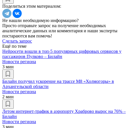
Поделиться этим материалом:
Не нашли необходимую информацию?
Просто отправьте запрос на получение необходимых
аналитические данных или комментария и наши эксперты
постараются вам помочь!
Сделать запрос
Ещё по теме
Нейросети вошли в топ-5 популярных цифровых сервисов у
пассажиров Пулково – Билайн
Новости региона
3 мин
Билайн получил ускорение на трассе М8 «Холмогоры» в
Архангельской области
Новости региона
2 мин
Летом интернет-трафик в аэропорту Храброво вырос на 76% –
Билайн
Новости региона
3 мин