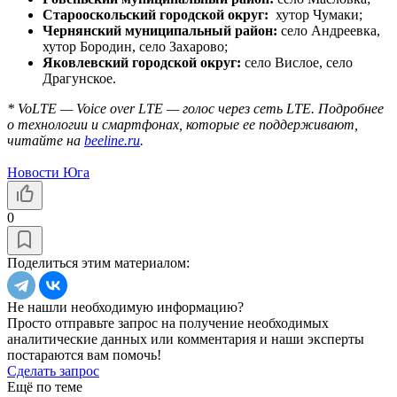
Старооскольский городской округ:
хутор Чумаки;
Чернянский муниципальный район:
село Андреевка,
хутор Бородин, село Захарово;
Яковлевский городской округ:
село Вислое, село
Драгунское.
* VoLTE — Voice over LTE — голос через сеть LTE. Подробнее
о технологии и смартфонах, которые ее поддерживают,
читайте на
beeline.ru
.
Новости Юга
0
Поделиться этим материалом:
Не нашли необходимую информацию?
Просто отправьте запрос на получение необходимых
аналитические данных или комментария и наши эксперты
постараются вам помочь!
Сделать запрос
Ещё по теме