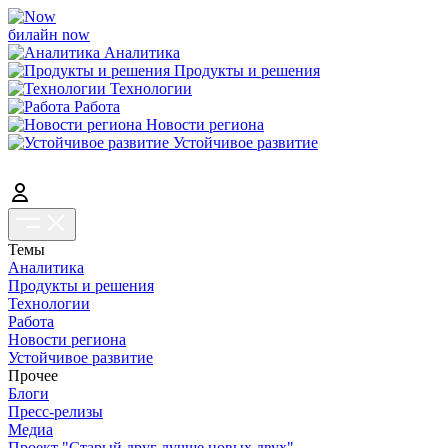
билайн now
Аналитика
Продукты и решения
Технологии
Работа
Новости региона
Устойчивое развитие
Темы
Аналитика
Продукты и решения
Технологии
Работа
Новости региона
Устойчивое развитие
Прочее
Блоги
Пресс-релизы
Медиа
Проект "Старый друг лучше новых двух"