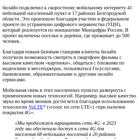
билайн подключил к скоростному мобильному интернету 41
небольшой населенный пункт в 17 районах Белгородской
области. Это произошло благодаря участию в федеральном
проекте по устранению цифрового неравенства (УЦН),
который реализуется по инициативе Минцифры России. В
проект включены поселки и деревни, где проживает до 500
человек.
Благодаря новым базовым станциям клиенты билайн
получили возможность смотреть в смартфоне фильмы с
высоким качеством «картинки», общаться с близкими по
видеосвязи в мессенджерах, пользоваться Госуслугами,
банковскими, образовательными и другими онлайн
сервисами.
Мобильная связь в этих населенных пунктах развернута с
применением новых технологий. Например, высокое качество
звука во время звонков достигается благодаря использованию
технологии
VoLTE
* («голос по сети LTE») «при наличии
покрытия 4G».
«Мы продолжаем наращивать сеть 4G: в 2023
году мы обеспечили доступ к сети 4G для
населения 68 небольших поселений в 20 районах