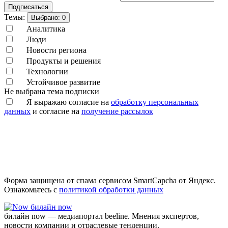
Подписаться
Темы:
Выбрано:
0
Аналитика
Люди
Новости региона
Продукты и решения
Технологии
Устойчивое развитие
Не выбрана тема подписки
Я выражаю согласие на
обработку персональных
данных
и согласие на
получение рассылок
Форма защищена от спама сервисом SmartCapcha от Яндекс.
Ознакомьтесь с
политикой обработки данных
билайн now
билайн now — медиапортал beeline. Мнения экспертов,
новости компании и отраслевые тенденции.