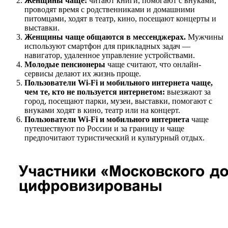
Женщины чаще:
читают книги, помогают с внуками,
проводят время с родственниками и домашними
питомцами, ходят в театр, кино, посещают концерты и
выставки.
Женщины чаще общаются в мессенджерах.
Мужчины
используют смартфон для прикладных задач —
навигатор, удаленное управление устройствами.
Молодые пенсионеры
чаще считают, что онлайн-
сервисы делают их жизнь проще.
Пользователи Wi-Fi и мобильного интернета чаще,
чем те, кто не пользуется интернетом:
выезжают за
город, посещают парки, музеи, выставки, помогают с
внуками ходят в кино, театр или на концерт.
Пользователи Wi-Fi и мобильного интернета
чаще
путешествуют по России и за границу и чаще
предпочитают туристический и культурный отдых.