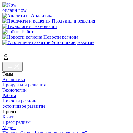
билайн now
Аналитика
Продукты и решения
Технологии
Работа
Новости региона
Устойчивое развитие
Темы
Аналитика
Продукты и решения
Технологии
Работа
Новости региона
Устойчивое развитие
Прочее
Блоги
Пресс-релизы
Медиа
Проект "Старый друг лучше новых двух"