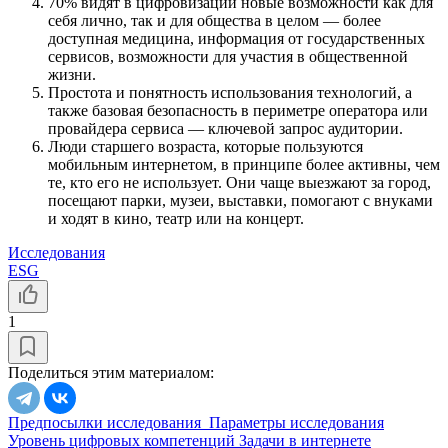
70% видят в цифровизации новые возможности как для
себя лично, так и для общества в целом — более
доступная медицина, информация от государственных
сервисов, возможности для участия в общественной
жизни.
Простота и понятность использования технологий, а
также базовая безопасность в периметре оператора или
провайдера сервиса — ключевой запрос аудитории.
Люди старшего возраста, которые пользуются
мобильным интернетом, в принципе более активны, чем
те, кто его не использует. Они чаще выезжают за город,
посещают парки, музеи, выставки, помогают с внуками
и ходят в кино, театр или на концерт.
Исследования
ESG
1
Поделиться этим материалом:
Предпосылки исследования
Параметры исследования
Уровень цифровых компетенций
Задачи в интернете