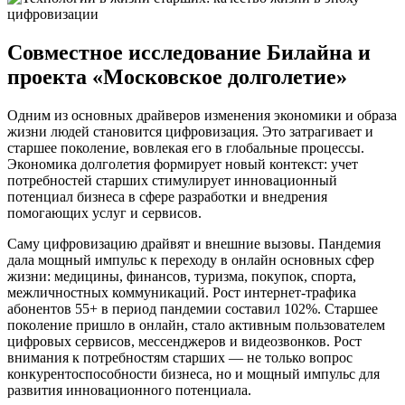
Совместное исследование Билайна и
проекта «Московское долголетие»
Одним из основных драйверов изменения экономики и образа
жизни людей становится цифровизация. Это затрагивает и
старшее поколение, вовлекая его в глобальные процессы.
Экономика долголетия формирует новый контекст: учет
потребностей старших стимулирует инновационный
потенциал бизнеса в сфере разработки и внедрения
помогающих услуг и сервисов.
Саму цифровизацию драйвят и внешние вызовы. Пандемия
дала мощный импульс к переходу в онлайн основных сфер
жизни: медицины, финансов, туризма, покупок, спорта,
межличностных коммуникаций. Рост интернет-трафика
абонентов 55+ в период пандемии составил 102%. Старшее
поколение пришло в онлайн, стало активным пользователем
цифровых сервисов, мессенджеров и видеозвонков. Рост
внимания к потребностям старших — не только вопрос
конкурентоспособности бизнеса, но и мощный импульс для
развития инновационного потенциала.