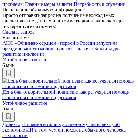
проблемы
Главные меры защиты
Потребность в обучении
Не нашли необходимую информацию?
Просто отправьте запрос на получение необходимых
аналитические данных или комментария и наши эксперты
постараются вам помочь!
Сделать запрос
Ещё по теме
АНО «Обнимаю сердцем» первой в России запустила
брендированную мобильную связь на сети Билайна для
развития инклюзии
Устойчивое развитие
6 мин
День благотворительной подписки: как регулярная помощь
становится системной поддержкой
Устойчивое развитие
5 мин
Директор Билайна и по искусственному интеллекту об
экономике ИИ и том, чем он похож на обычного человека
Технологии