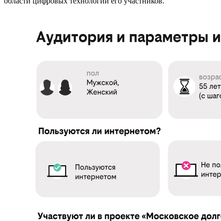
области цифровых технологий его участников.