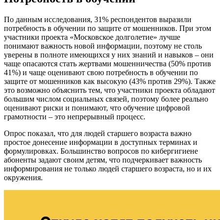
По данным исследования, 31% респондентов выразили
потребность в обучении по защите от мошенников. При этом
участники проекта «Московское долголетие» лучше
понимают важность новой информации, поэтому не столь
уверены в полноте имеющихся у них знаний и навыков – они
чаще опасаются стать жертвами мошенничества (50% против
41%) и чаще оценивают свою потребность в обучении по
защите от мошенников как высокую (43% против 29%). Также
это возможно объяснить тем, что участники проекта обладают
большим числом социальных связей, поэтому более реально
оценивают риски и понимают, что обучение цифровой
грамотности – это непрерывный процесс.
Опрос показал, что для людей старшего возраста важно
простое донесение информации в доступных терминах и
формулировках. Большинство вопросов по кибергигиене
абоненты задают своим детям, что подчеркивает важность
информирования не только людей старшего возраста, но и их
окружения.