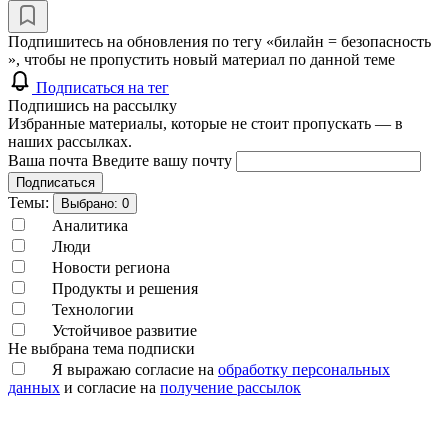
Подпишитесь на обновления по тегу «билайн = безопасность
», чтобы не пропустить новый материал по данной теме
Подписаться на тег
Подпишись на рассылку
Избранные материалы, которые не стоит пропускать — в
наших рассылках.
Ваша почта
Введите вашу почту
Подписаться
Темы:
Выбрано:
0
Аналитика
Люди
Новости региона
Продукты и решения
Технологии
Устойчивое развитие
Не выбрана тема подписки
Я выражаю согласие на
обработку персональных
данных
и согласие на
получение рассылок