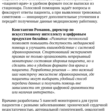
«пациент-врач» в удобном формате после выписки из
стационара. Голосовой помощник задаёт вопросы и
фиксирует ответы пациента, а при выявлении тревожных
симптомов — инициирует дополнительные уточнения и
передаёт полученные данные медицинскому работнику.
Константин Романов, директор по
искусственному интеллекту и цифровым
продуктам билайна:
«
Развитие технологий
позволяет повышать доступность медицинской
помощи и улучшать взаимодействие с системой
здравоохранения. Стартовавший эксперимент
призван не только организовать непрерывный
мониторинг состояния здоровья пациента, но и
сделать это в удобном формате для врача и
пациента. Разработка решения — это важный
шаг навстречу экосистеме здравоохранения, где
пациенты могут выбирать удобный способ
передачи данных и получить помощь вне
зависимости от уровня цифровой грамотности
или наличия интернета».
Врачами разработаны 5 панелей мониторинга для групп
пациентов с разными заболеваниями: хронической сердечной
недостаточностью, артериальной гипертензией, онкологией