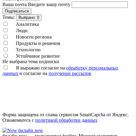
Ваша почта
Введите вашу почту
Подписаться
Темы:
Выбрано:
0
Аналитика
Люди
Новости региона
Продукты и решения
Технологии
Устойчивое развитие
Не выбрана тема подписки
Я выражаю согласие на
обработку персональных
данных
и согласие на
получение рассылок
Форма защищена от спама сервисом SmartCapcha от Яндекс.
Ознакомьтесь с
политикой обработки данных
билайн now
билайн now — медиапортал beeline. Мнения экспертов,