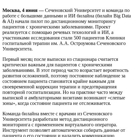
Москва, 4 июня —
Сеченовский Университет и команда по
работе с большими данными и ИИ билайна (билайн Big Data
& AI) начали пилот по дистанционному мониторингу
пациентов с хроническими заболеваниями. Проект
реализуется с помощью речевых технологий и ИИ, а
участниками исследования стали 500 пациентов Клиники
госпитальной терапии им. А.А. Остроумова Сеченовского
Университета.
Первый месяц после выписки из стационара считается
критически важным для пациентов с хроническими
заболеваниями. В этот период часто возрастает вероятность
развития осложнений, поэтому постоянное наблюдение за
состоянием пациента становится крайне важным для
своевременной коррекции терапии и предотвращения
повторной госпитализации. Но на практике часто между
выпиской и амбулаторными визитами возникают «слепые
зоны», когда состояние пациента не отслеживается.
Команда билайна вместе с врачами из Сеченовского
Университета разработали метод дистанционного
мониторинга с применением виртуального оператора.
Инструмент позволяет автоматически собирать данные от
пациента о его состоянии и наладить коммуникацию