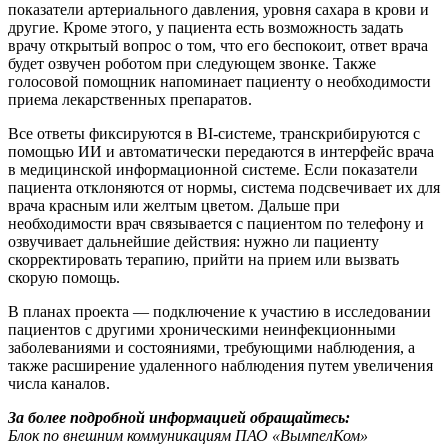
показатели артериального давления, уровня сахара в крови и
другие. Кроме этого, у пациента есть возможность задать
врачу открытый вопрос о том, что его беспокоит, ответ врача
будет озвучен роботом при следующем звонке. Также
голосовой помощник напоминает пациенту о необходимости
приема лекарственных препаратов.
Все ответы фиксируются в BI-системе, транскрибируются с
помощью ИИ и автоматически передаются в интерфейс врача
в медицинской информационной системе. Если показатели
пациента отклоняются от нормы, система подсвечивает их для
врача красным или желтым цветом. Дальше при
необходимости врач связывается с пациентом по телефону и
озвучивает дальнейшие действия: нужно ли пациенту
скорректировать терапию, прийти на прием или вызвать
скорую помощь.
В планах проекта — подключение к участию в исследовании
пациентов с другими хроническими неинфекционными
заболеваниями и состояниями, требующими наблюдения, а
также расширение удаленного наблюдения путем увеличения
числа каналов.
За более подробной информацией обращайтесь:
Блок по внешним коммуникациям ПАО «ВымпелКом»