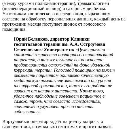
(между курсами полихимиотерапии), травматологией
(послеоперационный период) и сахарным диабетом.
Участникам клинического исследования, выразившим
согласие на обработку персональных данных, каждый день на
протяжении месяца поступает звонок от голосового
помощника.
Юрий Беленков, директор Клиники
госпитальной терапии им. А.А. Остроумова
Сеченовского Университета:
«Цель проекта –
снижение количества повторных госпитализаций
пациентов, а также изучение возможности
предотвращения осложнений на фоне удаленной
коррекции терапии. Голосовой помощник поможет
оказывать пациентам одинаково качественную
медицинскую помощь вне зависимости от уровня
их цифровой грамотности, также его работа не
зависит от наличия интернета. Кроме того,
удаленное наблюдение вовлекает пациентов в
самоконтроль, что согласно исследованиям,
значительно улучшает прогноз течения
заболевания».
Виртуальный оператор задаёт пациенту вопросы о
самочувствии, возможных симптомах и просит назвать