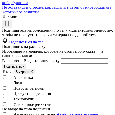
Не оставайся в стороне: как защитить детей от кибербуллинга
Устойчивое развитие
7 мин
Подпишитесь на обновления по тегу «Клиентоцентричность»,
чтобы не пропустить новый материал по данной теме
Подписаться на тег
Подпишись на рассылку
Избранные материалы, которые не стоит пропускать — в
наших рассылках.
Ваша почта
Введите вашу почту
Подписаться
Темы:
Выбрано:
0
Аналитика
Люди
Новости региона
Продукты и решения
Технологии
Устойчивое развитие
Не выбрана тема подписки
Я выражаю согласие на
обработку персональных