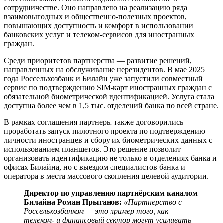
сотрудничестве. Оно направлено на реализацию ряда
взаимовыгодных и общественно-полезных проектов,
повышающих доступность и комфорт в использовании
банковских услуг и телеком-сервисов для иностранных
граждан.
Среди приоритетов партнерства — развитие решений,
направленных на обслуживание нерезидентов. В мае 2025
года Россельхозбанк и Билайн уже запустили совместный
сервис по подтверждению SIM-карт иностранных граждан с
обязательной биометрической идентификацией. Услуга стала
доступна более чем в 1,5 тыс. отделений банка по всей стране.
В рамках соглашения партнеры также договорились
проработать запуск пилотного проекта по подтверждению
личности иностранцев и сбору их биометрических данных с
использованием планшетов. Это решение позволит
организовать идентификацию не только в отделениях банка и
офисах Билайна, но с выездом специалистов банка и
оператора в места массового скопления целевой аудитории.
Директор по управлению партнёрским каналом
Билайна Роман Прыганов:
«Партнерство с
Россельхозбанком — это пример того, как
телеком- и финансовый сектор могут усиливать