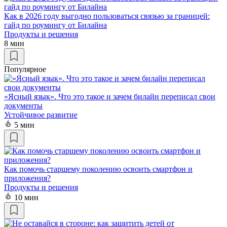
Как в 2026 году выгодно пользоваться связью за границей:
гайд по роумингу от Билайна
Продукты и решения
8 мин
Популярное
«Ясный язык». Что это такое и зачем билайн переписал свои
документы
Устойчивое развитие
5 мин
Как помочь старшему поколению освоить смартфон и
приложения?
Продукты и решения
10 мин