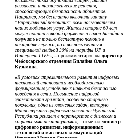
«Помимо таких обучающих встреч, Билайн
развивает и технологические решения,
способствующие безопасности абонентов.
Например, мы бесплатно включили защиту
“Виртуальный помощник” всем пользователям
наших мобильных услуг. Жители старше 60 лет
могут прийти в любой фирменный салон Билайна и
получить не только бесплатную помощь в
настройке сервиса, но и воспользоваться
специальной скидкой 30% на тарифы UP и
Интернет LIVE»,
– прокомментировала
директор
Чебоксарского отделения Билайна Ольга
Кузьмина
.
«В условиях стремительного развития цифровых
технологий становится необходимостью
формирование устойчивых навыков безопасного
поведения в сети. Повышение цифровой
грамотности граждан, особенно старшего
поколения, одна из ключевых задач, которую
Министерство цифрового развития Чувашской
Республики решает в партнерстве с бизнесом и
социальными институтами», –
отметил
министр
цифрового развития, информационных
технологий и массовых коммуникаций