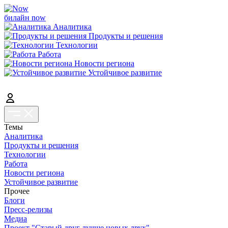
билайн now
Аналитика
Продукты и решения
Технологии
Работа
Новости региона
Устойчивое развитие
Темы
Аналитика
Продукты и решения
Технологии
Работа
Новости региона
Устойчивое развитие
Прочее
Блоги
Пресс-релизы
Медиа
Проект "Старый друг лучше новых двух"