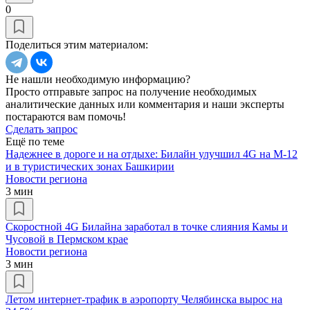
0
Поделиться этим материалом:
Не нашли необходимую информацию?
Просто отправьте запрос на получение необходимых
аналитические данных или комментария и наши эксперты
постараются вам помочь!
Сделать запрос
Ещё по теме
Надежнее в дороге и на отдыхе: Билайн улучшил 4G на М-12
и в туристических зонах Башкирии
Новости региона
3 мин
Скоростной 4G Билайна заработал в точке слияния Камы и
Чусовой в Пермском крае
Новости региона
3 мин
Летом интернет-трафик в аэропорту Челябинска вырос на