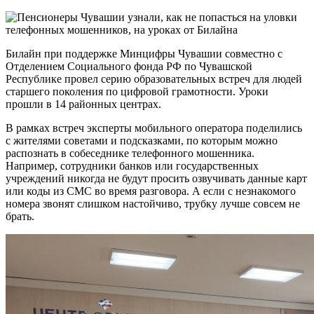
Билайн при поддержке Минцифры Чувашии совместно с
Отделением Социального фонда РФ по Чувашской
Республике провел серию образовательных встреч для людей
старшего поколения по цифровой грамотности. Уроки
прошли в 14 районных центрах.
В рамках встреч эксперты мобильного оператора поделились
с жителями советами и подсказками, по которым можно
распознать в собеседнике телефонного мошенника.
Например, сотрудники банков или государственных
учреждений никогда не будут просить озвучивать данные карт
или коды из СМС во время разговора. А если с незнакомого
номера звонят слишком настойчиво, трубку лучше совсем не
брать.