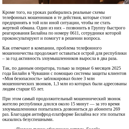
Кроме того, на уроках разбирались реальные схемы
телефонных мошенников и те действия, которые стоит
предпринять в той или иной ситуации, чтобы не стать
жертвой обмана. Один из них – позвонить в Группу быстрого
реагирования Билайна по номеру 0611, сотрудники которой
проконсультируют и помогут в решении вопроса.
Как отмечают в компании, проблема телефонного
мошенничества продолжает оставаться острой для республики
– за год активность злоумышленников выросла в два раза.
Так, по данным оператора, только за первые 6 месяцев 2025
года Билайн в Чувашии с помощью системы защиты клиентов
«Моя безопасность» заблокировал более 3 млн
мошеннических звонков, 1,3 млн из которых были адресованы
людям старше 65 лет.
При этом самый продолжительный мошеннический звонок
жителю республики длился около 15 минут — за это время
злоумышленники попытались дозвониться до абонента 269
раз. Благодаря антифрод-платформе Билайна все эти попытки
оказались безуспешными.