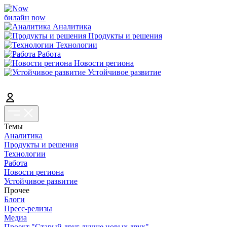
билайн now
Аналитика
Продукты и решения
Технологии
Работа
Новости региона
Устойчивое развитие
Темы
Аналитика
Продукты и решения
Технологии
Работа
Новости региона
Устойчивое развитие
Прочее
Блоги
Пресс-релизы
Медиа
Проект "Старый друг лучше новых двух"