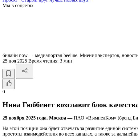
Мы в соцсетях
билайн now — медиапортал beeline. Мнения экспертов, новост
25 ноя 2025
Время чтения:
3 мин
0
Нина Гюббенет возглавит блок качеств
25 ноября 2025 года, Москва —
ПАО «ВымпелКом» (бренд Била
На этой позиции она будет отвечать за развитие единой сист
простоты взаимодействия во всех каналах, а также за дальней