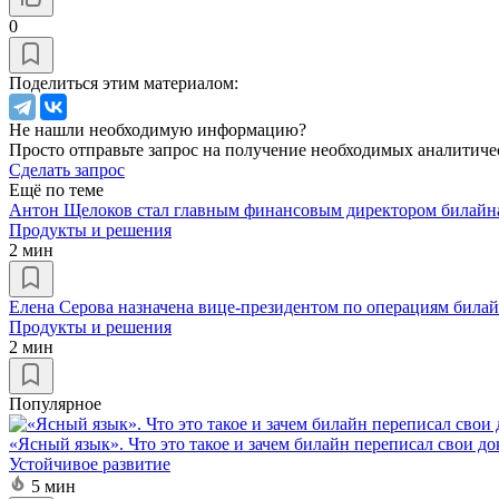
0
Поделиться этим материалом:
Не нашли необходимую информацию?
Просто отправьте запрос на получение необходимых аналитиче
Сделать запрос
Ещё по теме
Антон Щелоков стал главным финансовым директором билайн
Продукты и решения
2 мин
Елена Серова назначена вице-президентом по операциям била
Продукты и решения
2 мин
Популярное
«Ясный язык». Что это такое и зачем билайн переписал свои д
Устойчивое развитие
5 мин