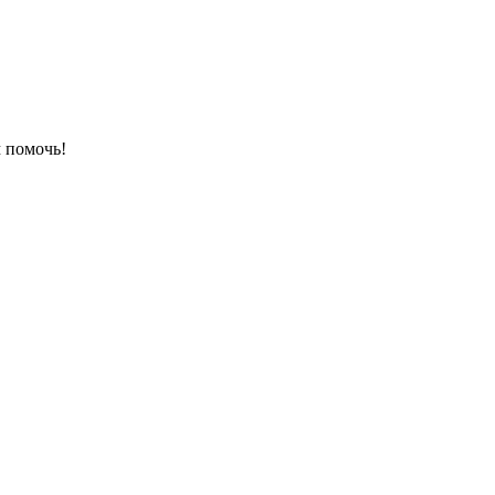
 помочь!