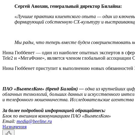
Сергей Анохин, генеральный директор Билайна:
«Лучшие практики клиентского опыта — один из ключевы
формирующий собственную CX-культуру и выстраивающи
Мы рады, что теперь вместе будем совершенствовать наш
Нина Гюббенет — один из наиболее опытных экспертов в сфере
Tele2 и «МегаФоне», является членом глобальной ассоциации Cu
Нина Гюббенет приступит к выполнению новых обязанностей 3
ПАО «ВымпелКом» (бренд Билайн) —
одна из крупнейших циф
облачных технологий, больших данных и искусственного интел
и телефонного мошенничества. Исследовательские агентства 
За более подробной информацией обращайтесь:
Блок по внешним коммуникациям ПАО «ВымпелКом»
Email:
media@beeline.ru
Назначения