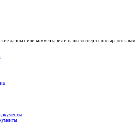
ские данных или комментария и наши эксперты постараются вам
а
йна
окументы