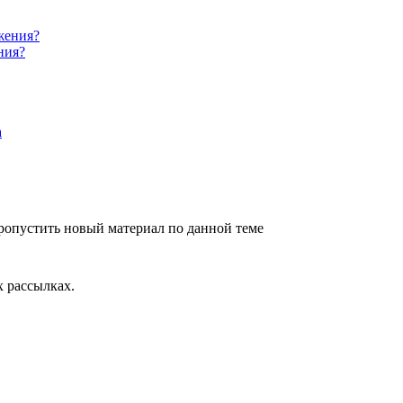
ния?
ропустить новый материал по данной теме
 рассылках.