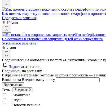
Как помочь старшему поколению освоить смартфон и приложе
Продукты и решения
10 мин
Не оставайся в стороне: как защитить детей от кибербуллинга
Устойчивое развитие
7 мин
Подпишитесь на обновления по тегу «Назначения», чтобы не п
Подписаться на тег
Подпишись на рассылку
Избранные материалы, которые не стоит пропускать — в наших
Ваша почта
Введите вашу почту
Подписаться
Темы:
Выбрано:
0
Аналитика
Люди
Новости региона