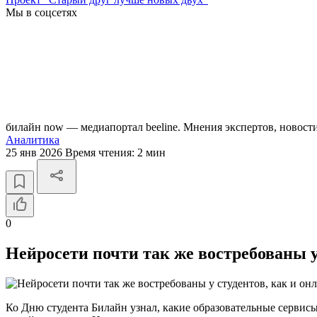
Мы в соцсетях
билайн now — медиапортал beeline. Мнения экспертов, новост
Аналитика
25 янв 2026
Время чтения:
2 мин
0
Нейросети почти так же востребованы у
Ко Дню студента Билайн узнал, какие образовательные сервис