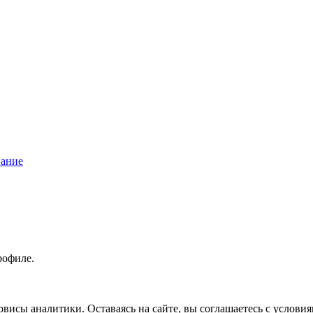
вание
рофиле.
висы аналитики. Оставаясь на сайте, вы соглашаетесь с услови