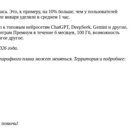
са. Это, к примеру, на 10% больше, чем у пользователей
е января уделяли в среднем 1 час.
уп к топовым нейросетям ChatGPT, DeepSeek, Gemini и другие,
еграм Премиум в течение 6 месяцев, 100 Гб, возможность
гое другое.
026 года.
тарифного плана может меняться. Территория и подробнее:
 помочь!