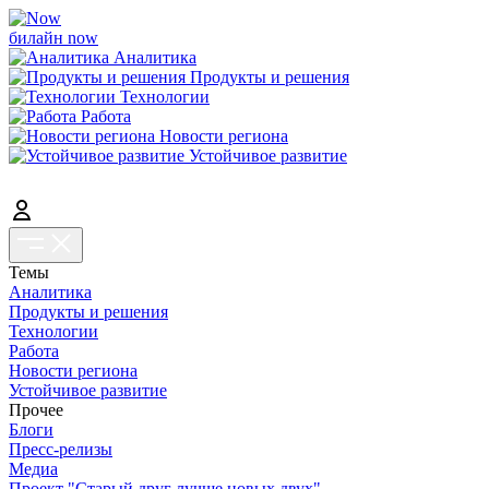
билайн now
Аналитика
Продукты и решения
Технологии
Работа
Новости региона
Устойчивое развитие
Темы
Аналитика
Продукты и решения
Технологии
Работа
Новости региона
Устойчивое развитие
Прочее
Блоги
Пресс-релизы
Медиа
Проект "Старый друг лучше новых двух"