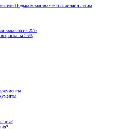
 жители Подмосковья знакомятся онлайн летом
 выросла на 25%
окументы
ния?