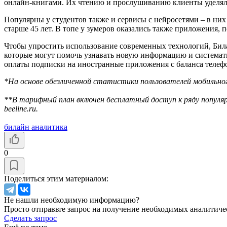
онлайн-книгами. Их чтению и прослушиванию клиенты уделяли 
Популярны у студентов также и сервисы с нейросетями – в них
старше 45 лет. В топе у зумеров оказались также приложения, 
Чтобы упростить использование современных технологий, Бил
которые могут помочь узнавать новую информацию и системати
оплаты подписки на иностранные приложения с баланса телефон
*На основе обезличенной статистики пользователей мобильного
**В тарифный план включен бесплатный доступ к ряду популя
beeline.ru.
билайн аналитика
0
Поделиться этим материалом:
Не нашли необходимую информацию?
Просто отправьте запрос на получение необходимых аналитиче
Сделать запрос