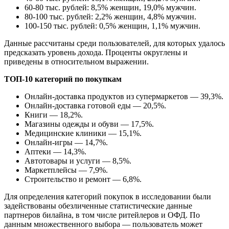
60-80 тыс. рублей: 8,5% женщин, 19,0% мужчин.
80-100 тыс. рублей: 2,2% женщин, 4,8% мужчин.
100-150 тыс. рублей: 0,5% женщин, 1,1% мужчин.
Данные рассчитаны среди пользователей, для которых удалось
предсказать уровень дохода. Проценты округлены и
приведены в относительном выражении.
ТОП-10 категорий по покупкам
Онлайн-доставка продуктов из супермаркетов — 39,3%.
Онлайн-доставка готовой еды — 20,5%.
Книги — 18,2%.
Магазины одежды и обуви — 17,5%.
Медицинские клиники — 15,1%.
Онлайн-игры — 14,7%.
Аптеки — 14,3%.
Автотовары и услуги — 8,5%.
Маркетплейсы — 7,9%.
Строительство и ремонт — 6,8%.
Для определения категорий покупок в исследовании были
задействованы обезличенные статистические данные
партнеров билайна, в том числе ритейлеров и ОФД. По
данным множественного выбора — пользователь может