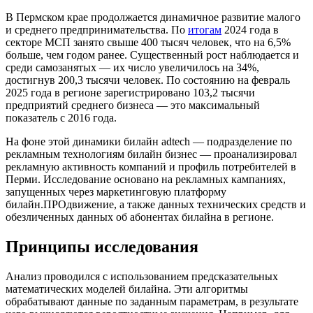
В Пермском крае продолжается динамичное развитие малого
и среднего предпринимательства. По
итогам
2024 года в
секторе МСП занято свыше 400 тысяч человек, что на 6,5%
больше, чем годом ранее. Существенный рост наблюдается и
среди самозанятых — их число увеличилось на 34%,
достигнув 200,3 тысячи человек. По состоянию на февраль
2025 года в регионе зарегистрировано 103,2 тысячи
предприятий среднего бизнеса — это максимальный
показатель с 2016 года.
На фоне этой динамики билайн adtech — подразделение по
рекламным технологиям билайн бизнес — проанализировал
рекламную активность компаний и профиль потребителей в
Перми. Исследование основано на рекламных кампаниях,
запущенных через маркетинговую платформу
билайн.ПРОдвижение, а также данных технических средств и
обезличенных данных об абонентах билайна в регионе.
Принципы исследования
Анализ проводился с использованием предсказательных
математических моделей билайна. Эти алгоритмы
обрабатывают данные по заданным параметрам, в результате