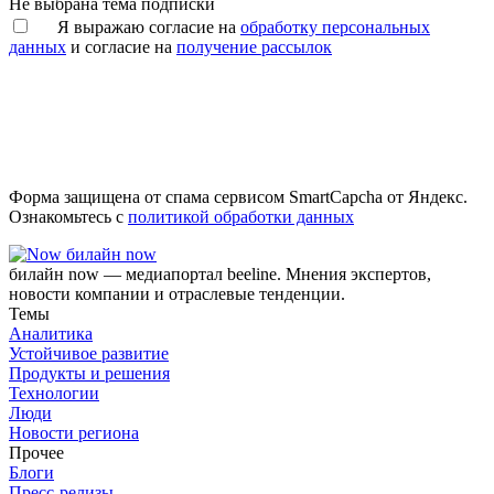
Не выбрана тема подписки
Я выражаю согласие на
обработку персональных
данных
и согласие на
получение рассылок
Форма защищена от спама сервисом SmartCapcha от Яндекс.
Ознакомьтесь с
политикой обработки данных
билайн now
билайн now — медиапортал beeline. Мнения экспертов,
новости компании и отраслевые тенденции.
Темы
Аналитика
Устойчивое развитие
Продукты и решения
Технологии
Люди
Новости региона
Прочее
Блоги
Пресс-релизы