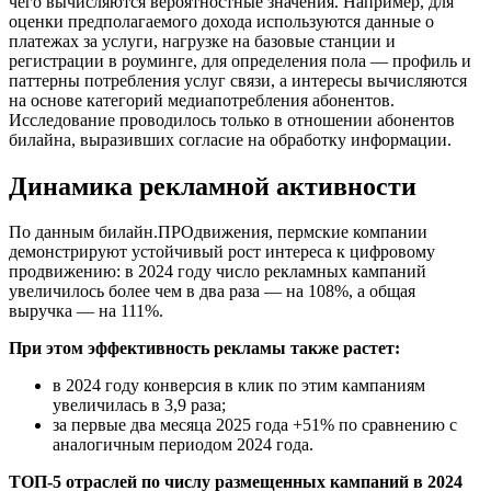
чего вычисляются вероятностные значения. Например, для
оценки предполагаемого дохода используются данные о
платежах за услуги, нагрузке на базовые станции и
регистрации в роуминге, для определения пола — профиль и
паттерны потребления услуг связи, а интересы вычисляются
на основе категорий медиапотребления абонентов.
Исследование проводилось только в отношении абонентов
билайна, выразивших согласие на обработку информации.
Динамика рекламной активности
По данным билайн.ПРОдвижения, пермские компании
демонстрируют устойчивый рост интереса к цифровому
продвижению: в 2024 году число рекламных кампаний
увеличилось более чем в два раза — на 108%, а общая
выручка — на 111%.
При этом эффективность рекламы также растет:
в 2024 году конверсия в клик по этим кампаниям
увеличилась в 3,9 раза;
за первые два месяца 2025 года +51% по сравнению с
аналогичным периодом 2024 года.
ТОП-5 отраслей по числу размещенных кампаний в 2024