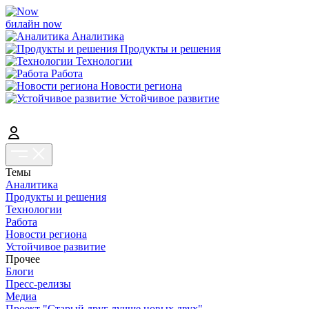
билайн now
Аналитика
Продукты и решения
Технологии
Работа
Новости региона
Устойчивое развитие
Темы
Аналитика
Продукты и решения
Технологии
Работа
Новости региона
Устойчивое развитие
Прочее
Блоги
Пресс-релизы
Медиа
Проект "Старый друг лучше новых двух"