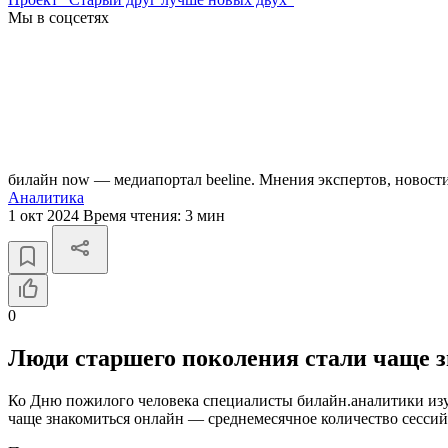
Мы в соцсетях
билайн now — медиапортал beeline. Мнения экспертов, новост
Аналитика
1 окт 2024
Время чтения:
3 мин
0
Люди старшего поколения стали чаще з
Ко Дню пожилого человека специалисты билайн.аналитики изуч
чаще знакомиться онлайн — среднемесячное количество сессий 