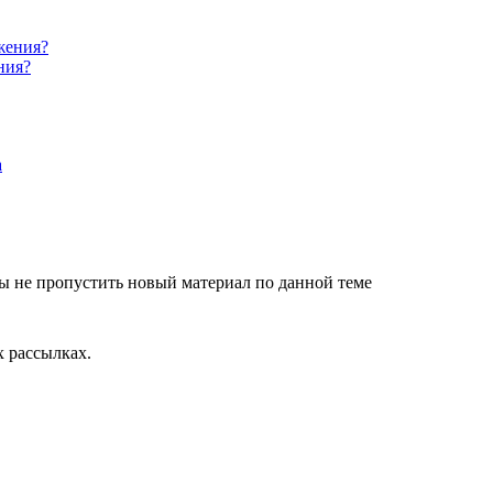
ния?
ы не пропустить новый материал по данной теме
 рассылках.