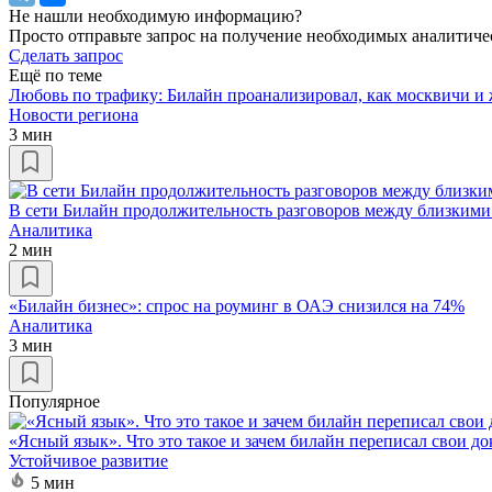
Не нашли необходимую информацию?
Просто отправьте запрос на получение необходимых аналитиче
Сделать запрос
Ещё по теме
Любовь по трафику: Билайн проанализировал, как москвичи и
Новости региона
3 мин
В сети Билайн продолжительность разговоров между близкими
Аналитика
2 мин
«Билайн бизнес»: спрос на роуминг в ОАЭ снизился на 74%
Аналитика
3 мин
Популярное
«Ясный язык». Что это такое и зачем билайн переписал свои д
Устойчивое развитие
5 мин