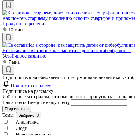
Как помочь старшему поколению освоить смартфон и приложе
Продукты и решения
10 мин
Не оставайся в стороне: как защитить детей от кибербуллинга
Устойчивое развитие
7 мин
Подпишитесь на обновления по тегу «билайн аналитика», чтоб
Подписаться на тег
Подпишись на рассылку
Избранные материалы, которые не стоит пропускать — в наших
Ваша почта
Введите вашу почту
Подписаться
Темы:
Выбрано:
0
Аналитика
Люди
Новости региона