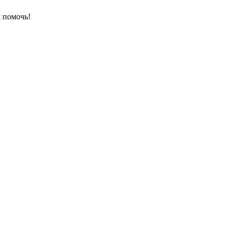
 помочь!