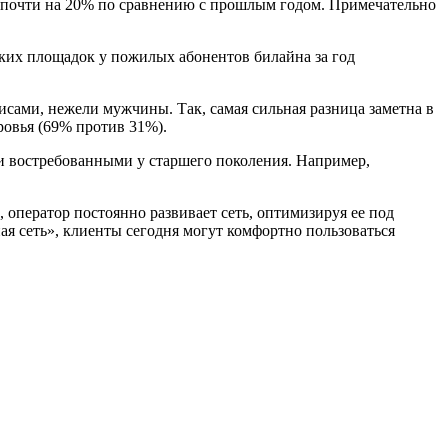
я почти на 20% по сравнению с прошлым годом. Примечательно
ких площадок у пожилых абонентов билайна за год
сами, нежели мужчины. Так, самая сильная разница заметна в
ровья (69% против 31%).
и востребованными у старшего поколения. Например,
 оператор постоянно развивает сеть, оптимизируя ее под
я сеть», клиенты сегодня могут комфортно пользоваться