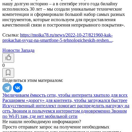
нашу долгую историю – а в сентябре этого года билайну
исполнилось 30 лет – мы создали уникальные технические
компетенции и сформировали большой набор самых разных
инструментов, которые используем для предоставления
качественной связи и построения непрерывного покрытия».
Ссылка:
https://moika78.ru/news/2022-10-27/821960-kak-
prokachat-svyaz-na-smartfone-5-tehnologicheskih-reshen...
.
Новости Запада
0
Поделиться этим материалом:
Увеличиваем ёмкость сети, чтобы интернета хватило для всех
Расширяем «дорогу» для контента, чтобы загружался быстрее
Искусственный интеллект помогает распределить нагрузку на
сеть
Звоним и пользуемся интернетом одновременно
Звоним
по Wi-Fi там, где нет мобильной сети
Не нашли необходимую информацию?
Просто отправьте запрос на получение необходимых