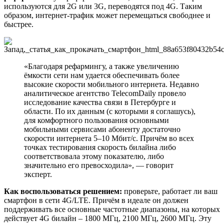
используются для 2G или 3G, переводятся под 4G. Таким
образом, интернет-трафик может перемещаться свободнее и
быстрее.
«Благодаря рефармингу, а также увеличению
ёмкости сети нам удается обеспечивать более
высокие скорости мобильного интернета. Недавно
аналитическое агентство TelecomDaily провело
исследование качества связи в Петербурге и
области. По их данным (с которыми я соглашусь),
для комфортного пользования основными
мобильными сервисами абоненту достаточно
скорости интернета 5–10 Мбит/с. Причём во всех
точках тестирования скорость билайна либо
соответствовала этому показателю, либо
значительно его превосходила», — говорит
эксперт.
Как воспользоваться решением:
проверьте, работает ли ваш
смартфон в сети 4G/LTE. Причём в идеале он должен
поддерживать все основные частотные диапазоны, на которых
действует 4G билайн – 1800 МГц, 2100 МГц, 2600 МГц. Эту