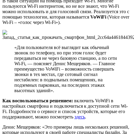
В такой ситуации на помощь приходит Wi-Fi. Многие
пользуются Wi-Fi интернетом, но не все знают, что Wi-Fi
можно использовать и для голосовой связи. Реализуется это с
помощью технологии, которая называется
VoWiFi
(Voice over
Wi-Fi – «голос через Wi-Fi»).
«Для пользователя всё выглядит как обычный
звонок по телефону, но при этом голос будет
передаваться не через базовую станцию, а по сети
Wi-Fi, — поясняет Денис Мещеряков. — Главное
преимущество VoWiFi – возможность совершать
звонки в тех местах, где сотовый сигнал
нестабилен: в подвальных помещениях, на
подземных парковках, на последних этажах
высотных зданий».
Как воспользоваться решением:
включить VoWiFi в
настройках смартфона и подключиться к доступной сети Wi-
Fi. Подробности о сервисе и список устройств, которые его
поддерживают, можно посмотреть
здесь
.
Денис Мещеряков: «Это примеры лишь нескольких решений,
которые используют в своей работе специалисты билайн. За