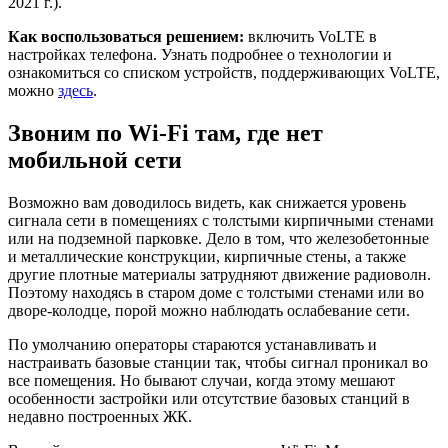
2021 г.).
Как воспользоваться решением:
включить VoLTE в
настройках телефона. Узнать подробнее о технологии и
ознакомиться со списком устройств, поддерживающих VoLTE,
можно
здесь
.
Звоним по Wi-Fi там, где нет
мобильной сети
Возможно вам доводилось видеть, как снижается уровень
сигнала сети в помещениях с толстыми кирпичными стенами
или на подземной парковке. Дело в том, что железобетонные
и металлические конструкции, кирпичные стены, а также
другие плотные материалы затрудняют движение радиоволн.
Поэтому находясь в старом доме с толстыми стенами или во
дворе-колодце, порой можно наблюдать ослабевание сети.
По умолчанию операторы стараются устанавливать и
настраивать базовые станции так, чтобы сигнал проникал во
все помещения. Но бывают случаи, когда этому мешают
особенности застройки или отсутствие базовых станций в
недавно построенных ЖК.