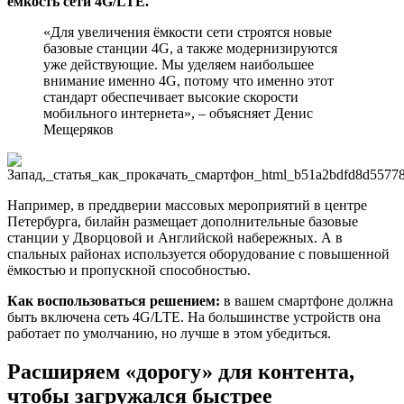
ёмкость сети 4G/LTE.
«Для увеличения ёмкости сети строятся новые
базовые станции 4G, а также модернизируются
уже действующие. Мы уделяем наибольшее
внимание именно 4G, потому что именно этот
стандарт обеспечивает высокие скорости
мобильного интернета», – объясняет Денис
Мещеряков
Например, в преддверии массовых мероприятий в центре
Петербурга, билайн размещает дополнительные базовые
станции у Дворцовой и Английской набережных. А в
спальных районах используется оборудование с повышенной
ёмкостью и пропускной способностью.
Как воспользоваться решением:
в вашем смартфоне должна
быть включена сеть 4G/LTE. На большинстве устройств она
работает по умолчанию, но лучше в этом убедиться.
Расширяем «дорогу» для контента,
чтобы загружался быстрее