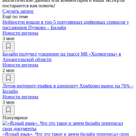
аналитические данных или комментария и наши эксперты
постараются вам помочь!
Сделать запрос
Ещё по теме
Нейросети вошли в топ-5 популярных цифровых сервисов у
пассажиров Пулково – Билайн
Новости региона
3 мин
Билайн получил ускорение на трассе М8 «Холмогоры» в
Архангельской области
Новости региона
2 мин
Летом интернет-трафик в аэропорту Храброво вырос на 76% –
Билайн
Новости региона
3 мин
Популярное
«Ясный язык». Что это такое и зачем билайн переписал свои