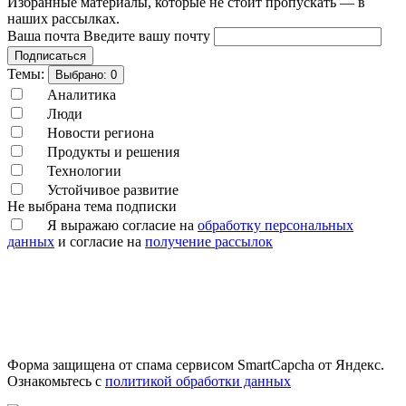
Избранные материалы, которые не стоит пропускать — в
наших рассылках.
Ваша почта
Введите вашу почту
Подписаться
Темы:
Выбрано:
0
Аналитика
Люди
Новости региона
Продукты и решения
Технологии
Устойчивое развитие
Не выбрана тема подписки
Я выражаю согласие на
обработку персональных
данных
и согласие на
получение рассылок
Форма защищена от спама сервисом SmartCapcha от Яндекс.
Ознакомьтесь с
политикой обработки данных