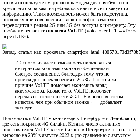
что вы используете смартфон как модем для ноутбука и во
время разговора вам потребовалось найти в сети какую-то
информацию. Такая возможность может быть недоступна,
поскольку при совершении звонка телефон зачастую
переводится в режим 2G или 3G без доступа к интернету. Эту
проблему решает
технология VoLTE
(Voice over LTE – «Голос
через LTE»).
«Технология дает возможность пользоваться
интернетом во время звонка и обеспечивает
быстрое соединение, благодаря тому, что не
происходит переключения в 2G/3G. По этой же
причине VoLTE помогает экономить заряд
аккумулятора. Кроме того, VoLTE позволяет
передавать голос по сети 4G/LTE в более высоком
качестве, чем при обычном звонке», — добавляет
эксперт.
Пользоваться VoLTE можно везде в Петербурге и Ленобласти,
где есть покрытие 4G билайн. Кстати, число активных
пользователей VoLTE в сети билайн в Петербурге и в области
выросло на 23% в августе 2022 г. (по сравнению с августом