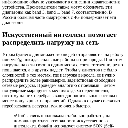
информацию обычно указывают в описании характеристик
устройства. Производители также могут обозначать эти
диапазоны как band 3, band 1, band 7, соответственно. В
России большая часть смартфонов с 4G поддерживает эти
диапазоны.
Искусственный интеллект помогает
распределить нагрузку на сеть
Утром буднего дня множество людей отправляются на работу
или учёбу, покидая спальные районы и пригороды. При этом
нагрузка на сети связи в одних местах, соответственно, резко
повышается, а в других падает. Чтобы у клиентов не было
сложностей в тех местах, где нагрузка выросла, ее нужно
распределить более равномерно, задействовав свободные
сетевые ресурсы. Проведем аналогию с поездами – летом
популярные маршруты к местам отдыха переполнены,
поэтому на них перебрасывают дополнительные составы с
менее популярных направлений. Однако в случае со связью
перебрасывать ресурсы нужно очень быстро.
«Чтобы связь продолжала стабильно работать, на
помощь приходят возможности искусственного
интеллекта. билайн использует систему SON (Self-