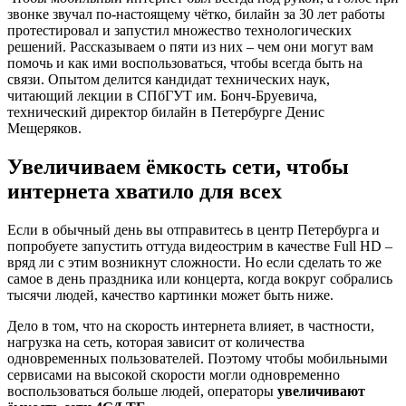
звонке звучал по-настоящему чётко, билайн за 30 лет работы
протестировал и запустил множество технологических
решений. Рассказываем о пяти из них – чем они могут вам
помочь и как ими воспользоваться, чтобы всегда быть на
связи. Опытом делится кандидат технических наук,
читающий лекции в СПбГУТ им. Бонч-Бруевича,
технический директор билайн в Петербурге Денис
Мещеряков.
Увеличиваем ёмкость сети, чтобы
интернета хватило для всех
Если в обычный день вы отправитесь в центр Петербурга и
попробуете запустить оттуда видеострим в качестве Full HD –
вряд ли с этим возникнут сложности. Но если сделать то же
самое в день праздника или концерта, когда вокруг собрались
тысячи людей, качество картинки может быть ниже.
Дело в том, что на скорость интернета влияет, в частности,
нагрузка на сеть, которая зависит от количества
одновременных пользователей. Поэтому чтобы мобильными
сервисами на высокой скорости могли одновременно
воспользоваться больше людей, операторы
увеличивают