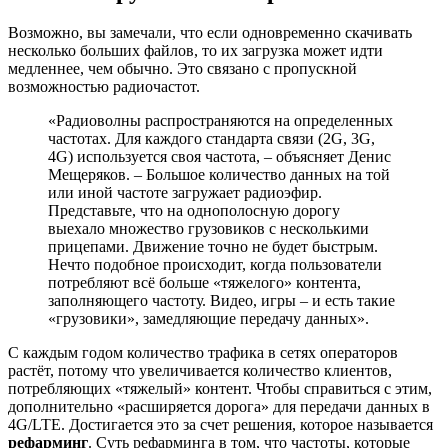
Возможно, вы замечали, что если одновременно скачивать
несколько больших файлов, то их загрузка может идти
медленнее, чем обычно. Это связано с пропускной
возможностью радиочастот.
«Радиоволны распространяются на определенных
частотах. Для каждого стандарта связи (2G, 3G,
4G) используется своя частота, – объясняет Денис
Мещеряков. – Большое количество данных на той
или иной частоте загружает радиоэфир.
Представьте, что на однополосную дорогу
выехало множество грузовиков с несколькими
прицепами. Движение точно не будет быстрым.
Нечто подобное происходит, когда пользователи
потребляют всё больше «тяжелого» контента,
заполняющего частоту. Видео, игры – и есть такие
«грузовики», замедляющие передачу данных».
С каждым годом количество трафика в сетях операторов
растёт, потому что увеличивается количество клиентов,
потребляющих «тяжелый» контент. Чтобы справиться с этим,
дополнительно «расширяется дорога» для передачи данных в
4G/LTE. Достигается это за счет решения, которое называется
рефарминг
. Суть рефарминга в том, что частоты, которые