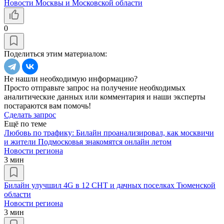
Новости Москвы и Московской области
0
Поделиться этим материалом:
Не нашли необходимую информацию?
Просто отправьте запрос на получение необходимых
аналитические данных или комментария и наши эксперты
постараются вам помочь!
Сделать запрос
Ещё по теме
Любовь по трафику: Билайн проанализировал, как москвичи
и жители Подмосковья знакомятся онлайн летом
Новости региона
3 мин
Билайн улучшил 4G в 12 СНТ и дачных поселках Тюменской
области
Новости региона
3 мин