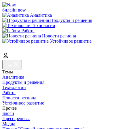
билайн now
Аналитика
Продукты и решения
Технологии
Работа
Новости региона
Устойчивое развитие
Темы
Аналитика
Продукты и решения
Технологии
Работа
Новости региона
Устойчивое развитие
Прочее
Блоги
Пресс-релизы
Медиа
Проект "Старый друг лучше новых двух"