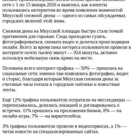
сети с 1 по 15 января 2026 и выяснил, как клиенты
пользовались интернетом во время появления знаменитой
Миусской снежной дюны — одного из самых обсуждаемых
городских явлений этой зимы.
Снежная дюна на Миусской площади быстро стала точкой
притяжения для горожан. Сюда приходили гулять,
фотографироваться, снимать видео и делиться происходящим
онлайн. Всего за время пика интереса пользователи провели в
интернете почти тысячу минут — 924 минуты, активно
используя мобильную связь прямо на месте.
Половина всего интернет-трафика — 50% — пришлась на
социальные сети: именно там появлялись фотографии, видео
и сторис, благодаря которым Миусская снежная дюна за
считаные часы попала в городские паблики и новостные
ленты.
Ещё 12% трафика пользователи потратили на мессенджеры —
переписывались, делились локацией и договаривались о
встречах. 11% пришлись на приложения банков, 8% — на
онлайн-игры, 7% — на маркетплейсы.
3% трафика пользователи провели в видеосервисах, а 1% —
читая новости на специализированных сайтах.