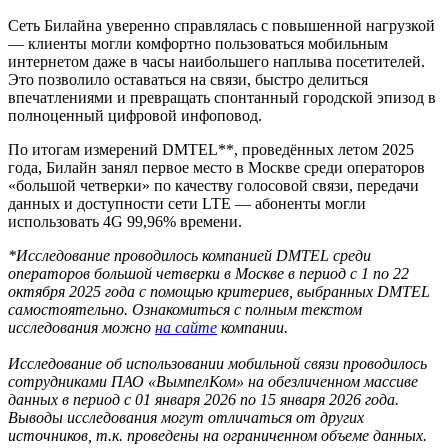
Сеть Билайна уверенно справлялась с повышенной нагрузкой
— клиенты могли комфортно пользоваться мобильным
интернетом даже в часы наибольшего наплыва посетителей.
Это позволило оставаться на связи, быстро делиться
впечатлениями и превращать спонтанный городской эпизод в
полноценный цифровой инфоповод.
По итогам измерений DMTEL**, проведённых летом 2025
года, Билайн занял первое место в Москве среди операторов
«большой четверки» по качеству голосовой связи, передачи
данных и доступности сети LTE — абоненты могли
использовать 4G 99,96% времени.
*Исследование проводилось компанией DMTEL среди
операторов большой четверки в Москве в период с 1 по 22
октября 2025 года с помощью критериев, выбранных DMTEL
самостоятельно. Ознакомиться с полным текстом
исследования можно
на сайте
компании.
Исследование об использовании мобильной связи проводилось
сотрудниками ПАО «ВымпелКом» на обезличенном массиве
данных в период с 01 января 2026 по 15 января 2026 года.
Выводы исследования могут отличаться от других
источников, т.к. проведены на ограниченном объеме данных.