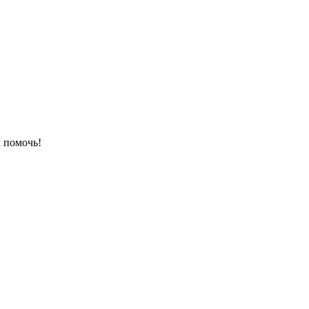
 помочь!