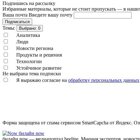
Подпишись на рассылку
Избранные материалы, которые не стоит пропускать — в наших
Ваша почта
Введите вашу почту
Подписаться
Темы:
Выбрано:
0
Аналитика
Люди
Новости региона
Продукты и решения
Технологии
Устойчивое развитие
Не выбрана тема подписки
Я выражаю согласие на
обработку персональных данных
Форма защищена от спама сервисом SmartCapcha от Яндекс. Оз
билайн now
билайн now — медиапортал beeline. Мнения экспертов, новост