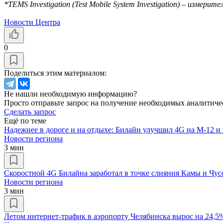
*TEMS Investigation (Test Mobile System Investigation) – изме
Новости Центра
0
Поделиться этим материалом:
Не нашли необходимую информацию?
Просто отправьте запрос на получение необходимых аналитиче
Сделать запрос
Ещё по теме
Надежнее в дороге и на отдыхе: Билайн улучшил 4G на М-12 и
Новости региона
3 мин
Скоростной 4G Билайна заработал в точке слияния Камы и Чус
Новости региона
3 мин
Летом интернет-трафик в аэропорту Челябинска вырос на 24,5