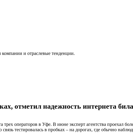
и компании и отраслевые тенденции.
ках, отметил надежность интернета бил
трех операторов в Уфе. В июне эксперт агентства проехал боле
 связь тестировалась в пробках – на дорогах, где обычно набл