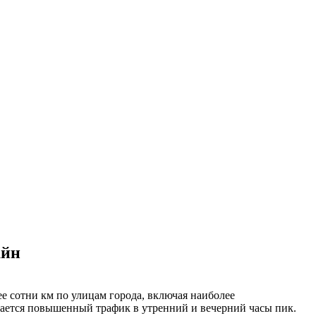
айн
е сотни км по улицам города, включая наиболее
юдается повышенный трафик в утренний и вечерний часы пик.