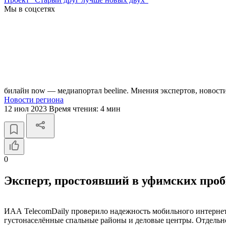
Мы в соцсетях
билайн now — медиапортал beeline. Мнения экспертов, новост
Новости региона
12 июл 2023
Время чтения:
4 мин
0
Эксперт, простоявший в уфимских проб
ИАА TelecomDaily проверило надежность мобильного интернета 
густонаселённые спальные районы и деловые центры. Отдельно