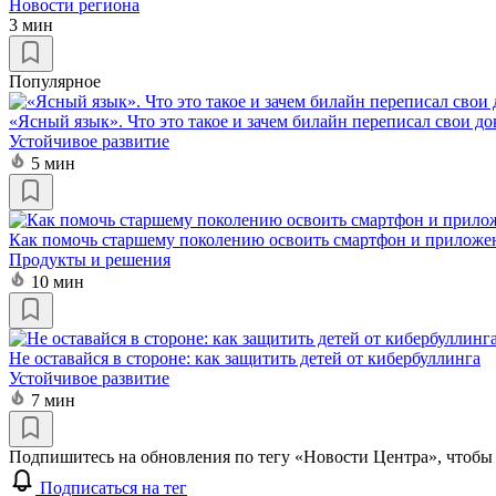
Новости региона
3 мин
Популярное
«Ясный язык». Что это такое и зачем билайн переписал свои д
Устойчивое развитие
5 мин
Как помочь старшему поколению освоить смартфон и приложе
Продукты и решения
10 мин
Не оставайся в стороне: как защитить детей от кибербуллинга
Устойчивое развитие
7 мин
Подпишитесь на обновления по тегу «Новости Центра», чтобы 
Подписаться на тег