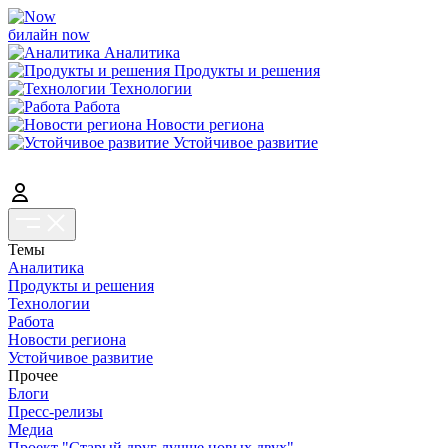
билайн now
Аналитика
Продукты и решения
Технологии
Работа
Новости региона
Устойчивое развитие
Темы
Аналитика
Продукты и решения
Технологии
Работа
Новости региона
Устойчивое развитие
Прочее
Блоги
Пресс-релизы
Медиа
Проект "Старый друг лучше новых двух"