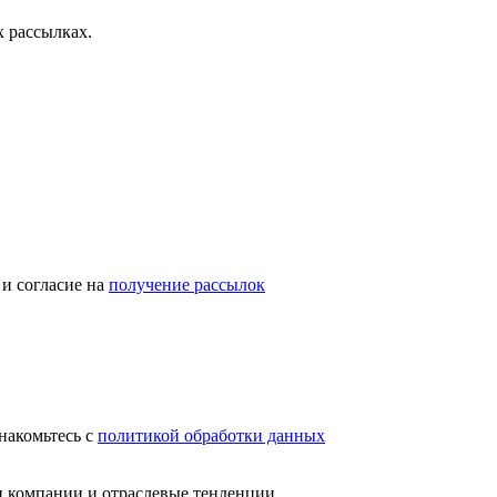
 рассылках.
и согласие на
получение рассылок
накомьтесь с
политикой обработки данных
и компании и отраслевые тенденции.