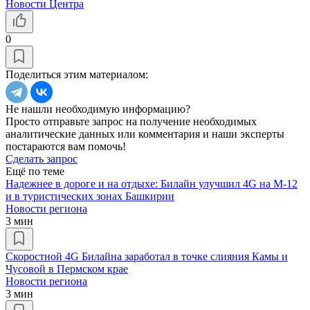
Новости Центра
0
Поделиться этим материалом:
Не нашли необходимую информацию?
Просто отправьте запрос на получение необходимых
аналитические данных или комментария и наши эксперты
постараются вам помочь!
Сделать запрос
Ещё по теме
Надежнее в дороге и на отдыхе: Билайн улучшил 4G на М-12
и в туристических зонах Башкирии
Новости региона
3 мин
Скоростной 4G Билайна заработал в точке слияния Камы и
Чусовой в Пермском крае
Новости региона
3 мин