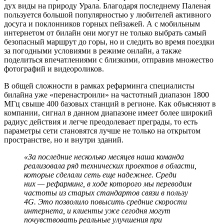
дух виды на природу Урала. Благодаря последнему Паленая
пользуется большой популярностью у любителей активного
досуга и поклонников горных пейзажей. А с мобильным
интернетом от билайн они могут не только выбрать самый
безопасный маршрут до горы, но и следить во время поездки
за погодными условиями в режиме онлайн, а также
поделиться впечатлениями с близкими, отправив множество
фотографий и видеороликов.
В общей сложности в рамках рефарминга специалисты
билайна уже «перенастроили» на частотный диапазон 1800
МГц свыше 400 базовых станций в регионе. Как объясняют в
компании, сигнал в данном диапазоне имеет более широкий
радиус действия и легче преодолевает преграды, то есть
параметры сети становятся лучше не только на открытом
пространстве, но и внутри зданий.
«За последние несколько месяцев наша команда
реализовала ряд технических проектов в области,
которые сделали сеть еще надежнее. Среди
них —
рефарминг, в ходе которого мы переводим
частоты из старых стандартов связи в пользу
4G. Это позволило повысить средние скорости
интернета, и клиенты уже сегодня могут
почувствовать реальные улучшения при