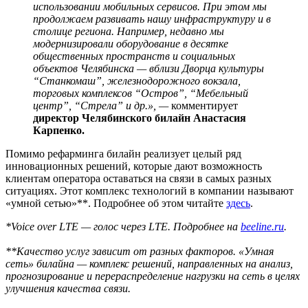
использовании мобильных сервисов. При этом мы
продолжаем развивать нашу инфраструктуру и в
столице региона. Например, недавно мы
модернизировали оборудование в десятке
общественных пространств и социальных
объектов Челябинска — вблизи Дворца культуры
“Станкомаш”, железнодорожного вокзала,
торговых комплексов “Остров”, “Мебельный
центр”, “Стрела” и др.», —
комментирует
директор Челябинского билайн Анастасия
Карпенко.
Помимо рефарминга билайн реализует целый ряд
инновационных решений, которые дают возможность
клиентам оператора оставаться на связи в самых разных
ситуациях. Этот комплекс технологий в компании называют
«умной сетью»**. Подробнее об этом читайте
здесь
.
*Voice over LTE — голос через LTE. Подробнее на
beeline.ru
.
**Качество услуг зависит от разных факторов. «Умная
сеть» билайна —
комплекс решений, направленных на анализ,
прогнозирование и перераспределение нагрузки на сеть в целях
улучшения качества связи.