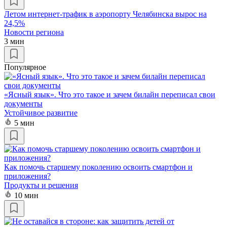
Летом интернет-трафик в аэропорту Челябинска вырос на
24,5%
Новости региона
3 мин
Популярное
«Ясный язык». Что это такое и зачем билайн переписал свои
документы
Устойчивое развитие
5 мин
Как помочь старшему поколению освоить смартфон и
приложения?
Продукты и решения
10 мин