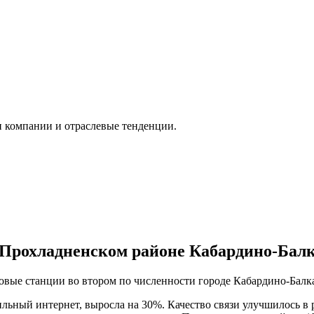
и компании и отраслевые тенденции.
 Прохладненском районе Кабардино-Бал
овые станции во втором по численности городе Кабардино-Бал
ильный интернет, выросла на 30%. Качество связи улучшилось в