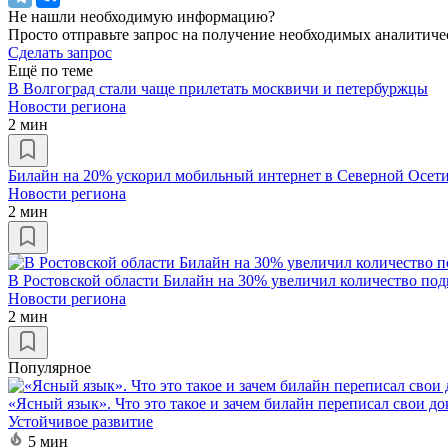
Не нашли необходимую информацию?
Просто отправьте запрос на получение необходимых аналитиче
Сделать запрос
Ещё по теме
В Волгоград стали чаще прилетать москвичи и петербуржцы
Новости региона
2 мин
Билайн на 20% ускорил мобильный интернет в Северной Осет
Новости региона
2 мин
В Ростовской области Билайн на 30% увеличил количество по
Новости региона
2 мин
Популярное
«Ясный язык». Что это такое и зачем билайн переписал свои д
Устойчивое развитие
5 мин