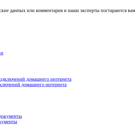
ские данных или комментария и наши эксперты постараются вам
ии
дключений домашнего интернета
окументы