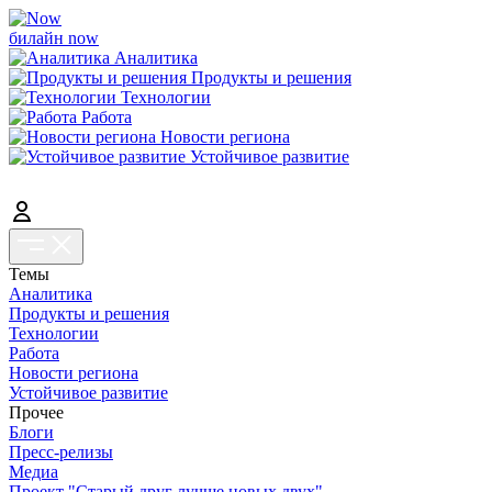
билайн now
Аналитика
Продукты и решения
Технологии
Работа
Новости региона
Устойчивое развитие
Темы
Аналитика
Продукты и решения
Технологии
Работа
Новости региона
Устойчивое развитие
Прочее
Блоги
Пресс-релизы
Медиа
Проект "Старый друг лучше новых двух"