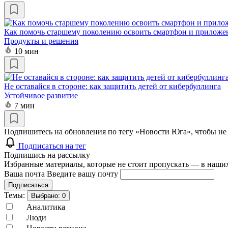
Как помочь старшему поколению освоить смартфон и приложе
Продукты и решения
10 мин
Не оставайся в стороне: как защитить детей от кибербуллинга
Устойчивое развитие
7 мин
Подпишитесь на обновления по тегу «Новости Юга», чтобы не
Подписаться на тег
Подпишись на рассылку
Избранные материалы, которые не стоит пропускать — в наших
Ваша почта
Введите вашу почту
Подписаться
Темы:
Выбрано:
0
Аналитика
Люди