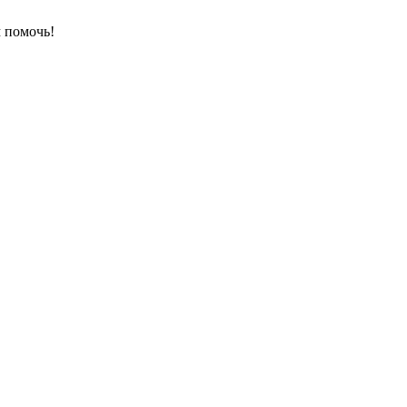
 помочь!