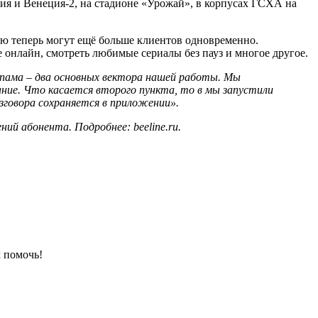
ия и Венеция-2, на стадионе «Урожай», в корпусах ГСХА на
тью теперь могут ещё больше клиентов одновременно.
 онлайн, смотреть любимые сериалы без пауз и многое другое.
спама – два основных вектора нашей работы. Мы
ние. Что касается второго пункта, то в мы запустили
зговора сохраняется в приложении».
ний абонента. Подробнее: beeline.ru.
 помочь!