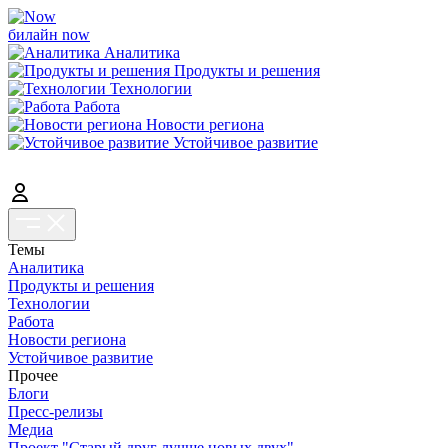
билайн now
Аналитика
Продукты и решения
Технологии
Работа
Новости региона
Устойчивое развитие
Темы
Аналитика
Продукты и решения
Технологии
Работа
Новости региона
Устойчивое развитие
Прочее
Блоги
Пресс-релизы
Медиа
Проект "Старый друг лучше новых двух"