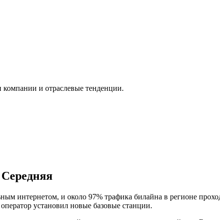
и компании и отраслевые тенденции.
 Середняя
ым интернетом, и около 97% трафика билайна в регионе проход
 оператор установил новые базовые станции.