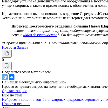
Благодаря установке дополнительного оборудования в Костром
улице Задорина, а также в прилегающих к обозначенным локац
Кроме того, новая вышка появилась в деревне Середняя. 4G ст
Устойчивый и стабильный мобильный интернет дает возможност
Директор Костромского отделения билайна Павел Ша
постоянно мониторим нашу сеть, модернизируем существ
сервис
«Моя безопасность»
*. Он блокирует нежелательны
*Сервис в прил. билайн (12+). Мошеннические и спам-звонки оп
Новости Запада
0
Поделиться этим материалом:
Не нашли необходимую информацию?
Просто отправьте запрос на получение необходимых аналитиче
Сделать запрос
Ещё по теме
Нейросети вошли в топ-5 популярных цифровых сервисов у па
Новости региона