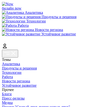
билайн now
Аналитика
Продукты и решения
Технологии
Работа
Новости региона
Устойчивое развитие
Темы
Аналитика
Продукты и решения
Технологии
Работа
Новости региона
Устойчивое развитие
Прочее
Блоги
Пресс-релизы
Медиа
Проект "Старый друг лучше новых двух"