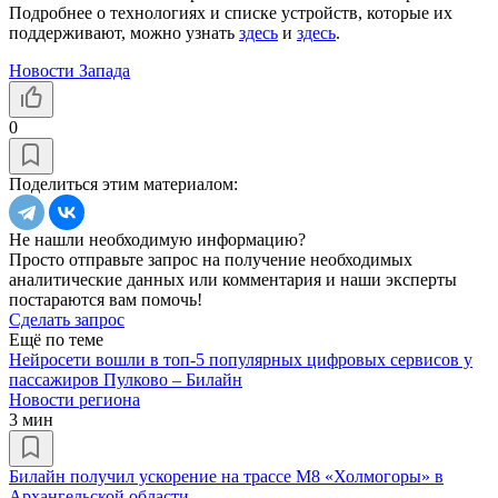
Подробнее о технологиях и списке устройств, которые их
поддерживают, можно узнать
здесь
и
здесь
.
Новости Запада
0
Поделиться этим материалом:
Не нашли необходимую информацию?
Просто отправьте запрос на получение необходимых
аналитические данных или комментария и наши эксперты
постараются вам помочь!
Сделать запрос
Ещё по теме
Нейросети вошли в топ-5 популярных цифровых сервисов у
пассажиров Пулково – Билайн
Новости региона
3 мин
Билайн получил ускорение на трассе М8 «Холмогоры» в
Архангельской области