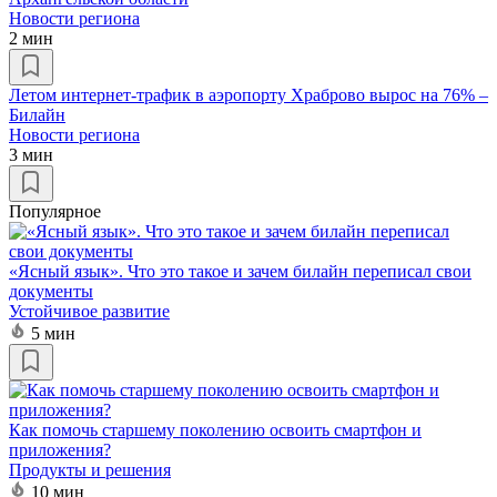
Новости региона
2 мин
Летом интернет-трафик в аэропорту Храброво вырос на 76% –
Билайн
Новости региона
3 мин
Популярное
«Ясный язык». Что это такое и зачем билайн переписал свои
документы
Устойчивое развитие
5 мин
Как помочь старшему поколению освоить смартфон и
приложения?
Продукты и решения
10 мин