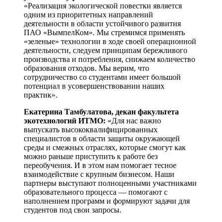
«Реализация экологической повестки является
одним из приоритетных направлений
деятельности в области устойчивого развития
ПАО «ВымпелКом». Мы стремимся применять
«зеленые» технологии в ходе своей операционной
деятельности, следуем принципам бережливого
производства и потребления, снижаем количество
образования отходов. Мы верим, что
сотрудничество со студентами имеет большой
потенциал в усовершенствовании наших
практик».
Екатерина Тамбулатова, декан факультета
экотехнологий ИТМО:
«Для нас важно
выпускать высококвалифицированных
специалистов в области защиты окружающей
среды и смежных отраслях, которые смогут как
можно раньше приступить к работе без
переобучения. И в этом нам помогает тесное
взаимодействие с крупным бизнесом. Наши
партнеры выступают полноценными участниками
образовательного процесса — помогают с
наполнением программ и формируют задачи для
студентов под свои запросы.