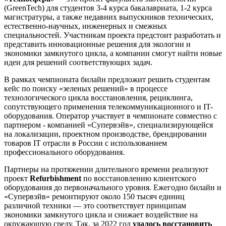
(GreenTech) для студентов 3-4 курса бакалавриата, 1-2 курса
магистратуры, а также недавних выпускников технических,
естественно-научных, инженерных и смежных
специальностей. Участникам проекта предстоит разработать и
представить инновационные решения для экологии и
экономики замкнутого цикла, а компании смогут найти новые
идеи для решений соответствующих задач.
В рамках чемпионата билайн предложит решить студентам
кейс по поиску «зеленых решений» в процессе
технологического цикла восстановления, рециклинга,
сопутствующего применения телекоммуникационного и IT-
оборудования. Оператор участвует в чемпионате совместно с
партнером - компанией «Супервэйв», специализирующейся
на локализации, проектном производстве, брендировании
товаров IT отрасли в России с использованием
профессионального оборудования.
Партнеры на протяжении длительного времени реализуют
проект
Refurbishment
по восстановлению клиентского
оборудования до первоначального уровня. Ежегодно билайн и
«Супервэйв» ремонтируют около 150 тысяч единиц
различной техники — это соответствует принципам
экономики замкнутого цикла и снижает воздействие на
окружающую среду. Так, за 2022 год
удалось восстановить