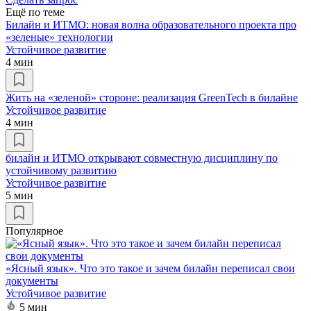
Ещё по теме
Билайн и ИТМО: новая волна образовательного проекта про
«зеленые» технологии
Устойчивое развитие
4 мин
Жить на «зеленой» стороне: реализация GreenTech в билайне
Устойчивое развитие
4 мин
билайн и ИТМО открывают совместную дисциплину по
устойчивому развитию
Устойчивое развитие
5 мин
Популярное
«Ясный язык». Что это такое и зачем билайн переписал свои
документы
Устойчивое развитие
5 мин