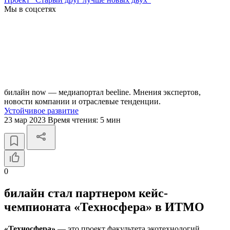
Мы в соцсетях
билайн now — медиапортал beeline. Мнения экспертов,
новости компании и отраслевые тенденции.
Устойчивое развитие
23 мар 2023
Время чтения:
5 мин
0
билайн стал партнером кейс-
чемпионата «Техносфера» в ИТМО
«Техносфера»
— это проект факультета экотехнологий