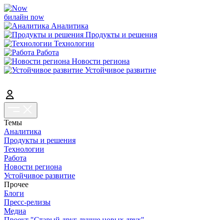
билайн now
Аналитика
Продукты и решения
Технологии
Работа
Новости региона
Устойчивое развитие
Темы
Аналитика
Продукты и решения
Технологии
Работа
Новости региона
Устойчивое развитие
Прочее
Блоги
Пресс-релизы
Медиа
Проект "Старый друг лучше новых двух"