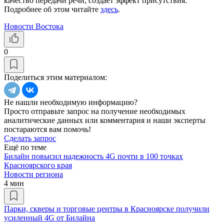
качество передачи речи, создает эффект присутствия.
Подробнее об этом читайте
здесь
.
Новости Востока
0
Поделиться этим материалом:
Не нашли необходимую информацию?
Просто отправьте запрос на получение необходимых
аналитические данных или комментария и наши эксперты
постараются вам помочь!
Сделать запрос
Ещё по теме
Билайн повысил надежность 4G почти в 100 точках
Красноярского края
Новости региона
4 мин
Парки, скверы и торговые центры в Красноярске получили
усиленный 4G от Билайна