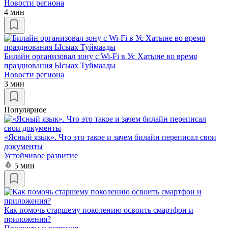
Новости региона
4 мин
Билайн организовал зону с Wi-Fi в Ус Хатыне во время
празднования Ысыах Туймаады
Новости региона
3 мин
Популярное
«Ясный язык». Что это такое и зачем билайн переписал свои
документы
Устойчивое развитие
5 мин
Как помочь старшему поколению освоить смартфон и
приложения?