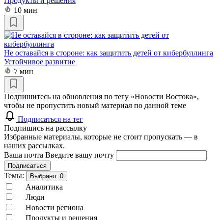
Продукты и решения
10 мин
Не оставайся в стороне: как защитить детей от кибербуллинга
Устойчивое развитие
7 мин
Подпишитесь на обновления по тегу «Новости Востока»,
чтобы не пропустить новый материал по данной теме
Подписаться на тег
Подпишись на рассылку
Избранные материалы, которые не стоит пропускать — в
наших рассылках.
Ваша почта
Введите вашу почту
Подписаться
Темы:
Выбрано:
0
Аналитика
Люди
Новости региона
Продукты и решения