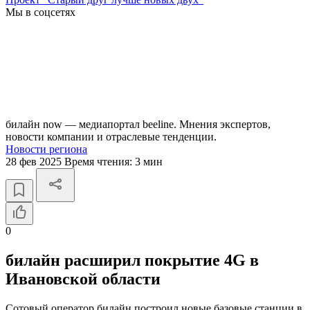
Мы в соцсетях
билайн now — медиапортал beeline. Мнения экспертов,
новости компании и отраслевые тенденции.
Новости региона
28 фев 2025
Время чтения:
3 мин
0
билайн расширил покрытие 4G в
Ивановской области
Сотовый оператор билайн построил новые базовые станции в