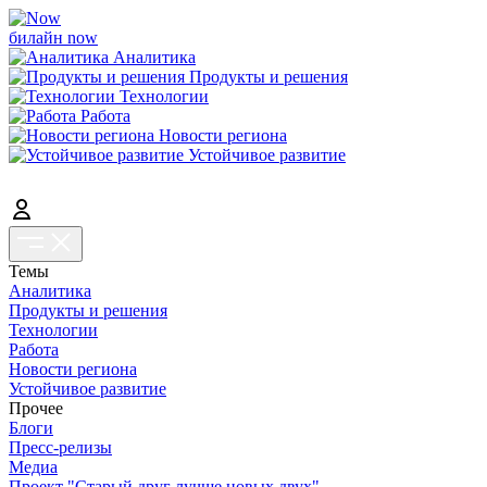
билайн now
Аналитика
Продукты и решения
Технологии
Работа
Новости региона
Устойчивое развитие
Темы
Аналитика
Продукты и решения
Технологии
Работа
Новости региона
Устойчивое развитие
Прочее
Блоги
Пресс-релизы
Медиа
Проект "Старый друг лучше новых двух"