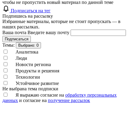
чтобы не пропустить новый материал по данной теме
Подписаться на тег
Подпишись на рассылку
Избранные материалы, которые не стоит пропускать — в
наших рассылках.
Ваша почта
Введите вашу почту
Подписаться
Темы:
Выбрано:
0
Аналитика
Люди
Новости региона
Продукты и решения
Технологии
Устойчивое развитие
Не выбрана тема подписки
Я выражаю согласие на
обработку персональных
данных
и согласие на
получение рассылок