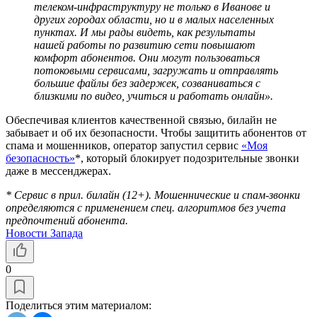
телеком-инфраструктуру не только в Иванове и
других городах области, но и в малых населенных
пунктах. И мы рады видеть, как результаты
нашей работы по развитию сети повышают
комфорт абонентов. Они могут пользоваться
потоковыми сервисами, загружать и отправлять
большие файлы без задержек, созваниваться с
близкими по видео, учиться и работать онлайн».
Обеспечивая клиентов качественной связью, билайн не
забывает и об их безопасности. Чтобы защитить абонентов от
спама и мошенников, оператор запустил сервис
«Моя
безопасность»
*, который блокирует подозрительные звонки
даже в мессенджерах.
* Сервис в прил. билайн (12+). Мошеннические и спам-звонки
определяются с применением спец. алгоритмов без учета
предпочтений абонента.
Новости Запада
0
Поделиться этим материалом: