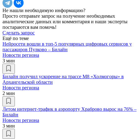
Не нашли необходимую информацию?
Просто отправьте запрос на получение необходимых
аналитические данных или комментария и наши эксперты
постараются вам помочь!
Сделать запрос
Ещё по теме
Нейросети вошли в топ-5 популярных цифровых сервисов у
пассажиров Пулково – Билайн
Новости региона
3 мин
Билайн получил ускорение на трассе М8 «Холмогоры» в
Архангельской области
Новости региона
2 мин
Летом интернет-трафик в аэропорту Храброво вырос на 76% –
Билайн
Новости региона
3 мин