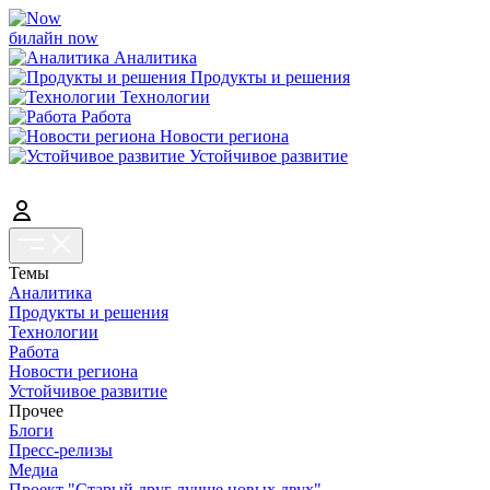
билайн now
Аналитика
Продукты и решения
Технологии
Работа
Новости региона
Устойчивое развитие
Темы
Аналитика
Продукты и решения
Технологии
Работа
Новости региона
Устойчивое развитие
Прочее
Блоги
Пресс-релизы
Медиа
Проект "Старый друг лучше новых двух"