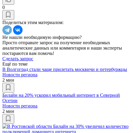
0
Поделиться этим материалом:
Не нашли необходимую информацию?
Просто отправьте запрос на получение необходимых
аналитические данных или комментария и наши эксперты
постараются вам помочь!
Сделать запрос
Ещё по теме
В Волгоград стали чаще прилетать москвичи и петербуржцы
Новости региона
2 мин
Билайн на 20% ускорил мобильный интернет в Северной
Осетии
Новости региона
2 мин