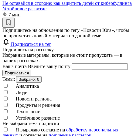
Не оставайся в стороне: как защитить детей от кибербуллинга
Устойчивое развитие
7 мин
Подпишитесь на обновления по тегу «Новости Юга», чтобы
не пропустить новый материал по данной теме
Подписаться на тег
Подпишись на рассылку
Избранные материалы, которые не стоит пропускать — в
наших рассылках.
Ваша почта
Введите вашу почту
Подписаться
Темы:
Выбрано:
0
Аналитика
Люди
Новости региона
Продукты и решения
Технологии
Устойчивое развитие
Не выбрана тема подписки
Я выражаю согласие на
обработку персональных
данных
и согласие на
получение рассылок