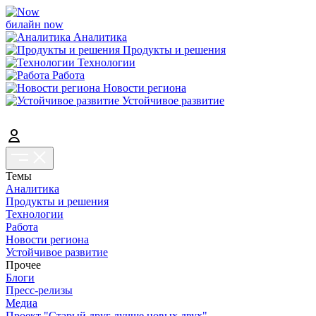
билайн now
Аналитика
Продукты и решения
Технологии
Работа
Новости региона
Устойчивое развитие
Темы
Аналитика
Продукты и решения
Технологии
Работа
Новости региона
Устойчивое развитие
Прочее
Блоги
Пресс-релизы
Медиа
Проект "Старый друг лучше новых двух"