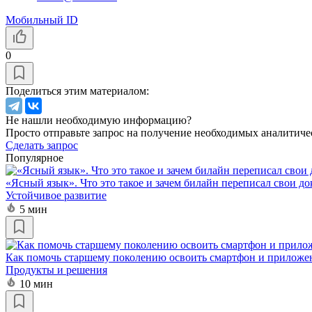
Мобильный ID
0
Поделиться этим материалом:
Не нашли необходимую информацию?
Просто отправьте запрос на получение необходимых аналитиче
Сделать запрос
Популярное
«Ясный язык». Что это такое и зачем билайн переписал свои д
Устойчивое развитие
5 мин
Как помочь старшему поколению освоить смартфон и приложе
Продукты и решения
10 мин