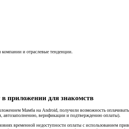
и компании и отраслевые тенденции.
г в приложении для знакомств
иложением Мамба на Android, получили возможность оплачива
и, автозаполнению, верификации и подтверждению оплаты).
условиях временной недоступности оплаты с использованием пр