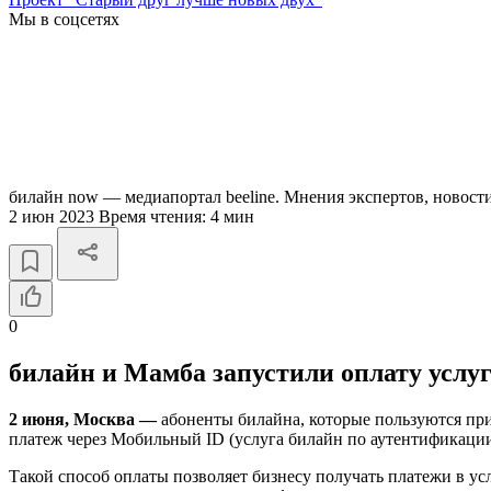
Мы в соцсетях
билайн now — медиапортал beeline. Мнения экспертов, новост
2 июн 2023
Время чтения:
4 мин
0
билайн и Мамба запустили оплату услу
2 июня, Москва —
абоненты билайна, которые пользуются пр
платеж через Мобильный ID (услуга билайн по аутентификаци
Такой способ оплаты позволяет бизнесу получать платежи в 