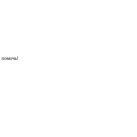
 помочь!