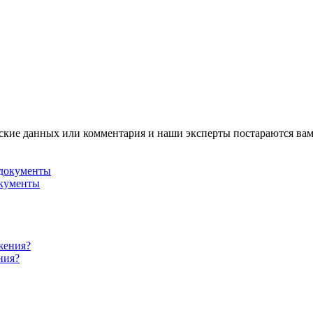
ские данных или комментария и наши эксперты постараются вам
окументы
ния?