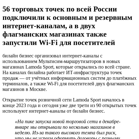
56 торговых точек по всей России
подключили к основным и резервным
интернет-каналам, а в двух
флагманских магазинах также
запустили Wi-Fi для посетителей
билайн бизнес организовал интернет-каналы с
использованием Мультисим-маршрутизаторов в новых
магазинах Lamoda Sport, которые открылись по всей стране.
На каналах билайна работает ИТ-инфраструктура точек
продаж — от учётных информационных систем до платёжных
терминалов, а также Wi-Fi для посетителей двух флагманских
магазинов в Москве.
Открытие точек розничной сети Lamoda Sport началось в
конце 2023 года и сегодня уже две трети из 90 открытых точек
используют интернет-каналы от билайн бизнес.
«На пике запуска новой торговой сети в декабре-
январе мы открывали по несколько магазинов в
неделю. Из-за такого высокого темпа был риск,
что мы не успеем оформить договоры с разными