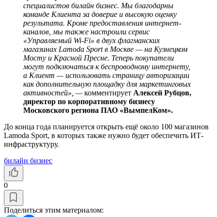
специалистов билайн бизнес. Мы благодарны
команде Клиента за доверие и высокую оценку
результата. Кроме предоставления интернет-
каналов, мы также настроили сервис
«Управляемый Wi-Fi» в двух флагманских
магазинах Lamoda Sport в Москве — на Кузнецком
Мосту и Красной Пресне. Теперь покупатели
могут подключаться к беспроводному интернету,
а Клиент — использовать страницу авторизации
как дополнительную площадку для маркетинговых
активностей», —
комментирует
Алексей Рубцов,
директор по корпоративному бизнесу
Московского региона ПАО «ВымпелКом».
До конца года планируется открыть ещё около 100 магазинов
Lamoda Sport, в которых также нужно будет обеспечить ИТ-
инфраструктуру.
билайн бизнес
0
Поделиться этим материалом: