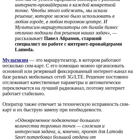
интернет-провайдерами в каждой конкретной
точке. Чтобы этого избежать, мы искали
решение, которое можно было использовать в
любом городе, в любом торговом центре. И
Мультисим-маршрутизаторы от билайн бизнес
отлично подошли для решения наших задач», —
рассказывает
Павел Абрамов, старший
специалист по работе с интернет-провайдерами
Lamoda.
Мультисим
— это маршрутизатор, в котором работают
несколько сим-карт. С его помощью можно организовать
основной или резервный фиксированный интернет-канал на
базе разных мобильных сетей 3G/LTE. Решение постоянно
отслеживает качественные параметры и автоматически
переключается на лучший радиоканал, поэтому интернет
работает стабильно.
Оператор также отвечает за техническую исправность сим-
карт и их быструю замену при необходимости.
«Одновременное подключение большого
количества торговых точек — сложная и
интересная задача, и, конечно, проект для Lamoda
Sport потребовал большой отдачи от