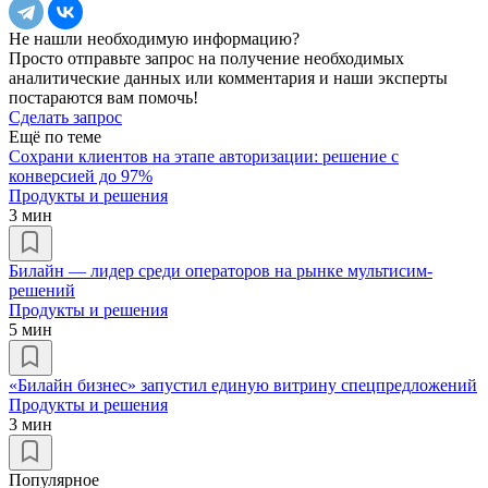
Не нашли необходимую информацию?
Просто отправьте запрос на получение необходимых
аналитические данных или комментария и наши эксперты
постараются вам помочь!
Сделать запрос
Ещё по теме
Cохрани клиентов на этапе авторизации: решение с
конверсией до 97%
Продукты и решения
3 мин
Билайн — лидер среди операторов на рынке мультисим-
решений
Продукты и решения
5 мин
«Билайн бизнес» запустил единую витрину спецпредложений
Продукты и решения
3 мин
Популярное