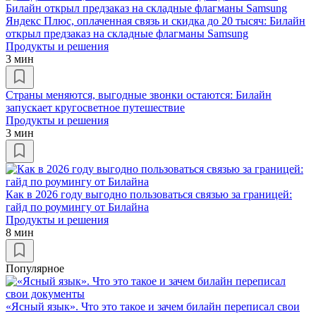
Яндекс Плюс, оплаченная связь и скидка до 20 тысяч: Билайн
открыл предзаказ на складные флагманы Samsung
Продукты и решения
3 мин
Страны меняются, выгодные звонки остаются: Билайн
запускает кругосветное путешествие
Продукты и решения
3 мин
Как в 2026 году выгодно пользоваться связью за границей:
гайд по роумингу от Билайна
Продукты и решения
8 мин
Популярное
«Ясный язык». Что это такое и зачем билайн переписал свои