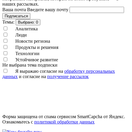
наших рассылках.
Ваша почта
Введите вашу почту
Подписаться
Темы:
Выбрано:
0
Аналитика
Люди
Новости региона
Продукты и решения
Технологии
Устойчивое развитие
Не выбрана тема подписки
Я выражаю согласие на
обработку персональных
данных
и согласие на
получение рассылок
Форма защищена от спама сервисом SmartCapcha от Яндекс.
Ознакомьтесь с
политикой обработки данных
билайн now