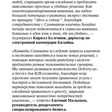
людей, сокращать время ожидания и предлагать
максимально простые и удобные решения. Как
клиентоориентированная компания, мы видим
большой потенциал в развитии экспресс-доставки
по принципу “здесь и сейчас”. Благодаря
сотрудничеству с Самокатом клиенты Билайна
теперь могут подключиться к сервисам компании
буквально в один клик и там, где им удобно», —
подчеркнул
Кирилл Булгинов, директор по
электронной коммерции Билайна.
«Команды Самоката исследуют запросы клиентов
и постоянно находятся в поиске новых решений, с
помощью которых онлайн-ритейлер сможет
предлагать разные пользовательские сценарии.
Мы активно развиваем возможности Delivery-as-
a-Service для B2B-сегмента, благодаря чему
горожане могут получать привычные услуги с
быстрой и бесплатной доставкой. Подобные
партнерства помогают выходить за пределы
ожиданий привычного e-grocery, закрывая
максимальное количество потребностей
клиентов», —
отметил
Евгений Малышев,
руководитель департамента
специализированного бизнеса.