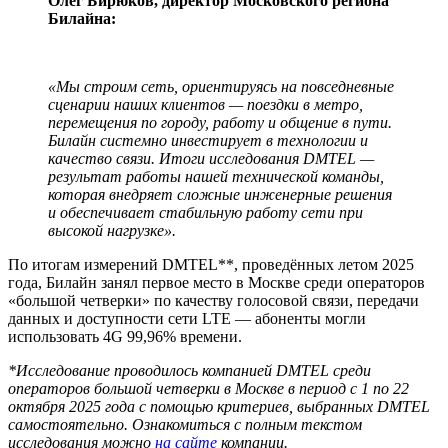
Олег Бирюков, директор Московского региона
Билайна:
«Мы строим сеть, ориентируясь на повседневные
сценарии наших клиентов — поездки в метро,
перемещения по городу, работу и общение в пути.
Билайн системно инвестирует в технологии и
качество связи. Итоги исследования DMTEL —
результат работы нашей технической команды,
которая внедряет сложные инженерные решения
и обеспечивает стабильную работу сети при
высокой нагрузке».
По итогам измерений DMTEL**, проведённых летом 2025
года, Билайн занял первое место в Москве среди операторов
«большой четверки» по качеству голосовой связи, передачи
данных и доступности сети LTE — абоненты могли
использовать 4G 99,96% времени.
*Исследование проводилось компанией DMTEL среди
операторов большой четверки в Москве в период с 1 по 22
октября 2025 года с помощью критериев, выбранных DMTEL
самостоятельно. Ознакомиться с полным текстом
исследования можно
на сайте
компании.