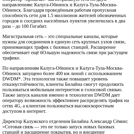
направлениям: Калуга-Обнинск и Калуга-Тула-Москва-
Обнинск. Благодаря проведённым работам пропускная
способность сети для 1.5 миллионов жителей обозначенных
городов и соседних населённых пунктов увеличилась в два
раза – до 100 Гигабит.
Магистральная сеть – это специальные каналы, которые
нужны для соединения в единую сеть крупных узлов связи,
принимающих трафик с базовых станций. Расширение
обеспечивает ещё бОльшую надежность связи при растущем
трафике.
По направлениям Калуга-Обнинск и Калуга-Тула-Москва-
Обнинск запущено более 400 км линий с использованием
DWDM*. Эта технология также повышает уровень
отказоустойчивости, клиенты Билайна смогут продолжить
пользоваться мобильным интернетом и голосовой связью.
Также запуск каналов именно в технологии DWDM дает
оператору возможность эффективнее распределять трафик на
сетях 4G, а клиентам пользоваться высокоскоростным
доступом в интернет.
Директор Калужского отделения Билайна Александр Сёмин:
«Сотовая связь — это не только запуск новых базовых
станций и расширение покрытия, но и внедрение