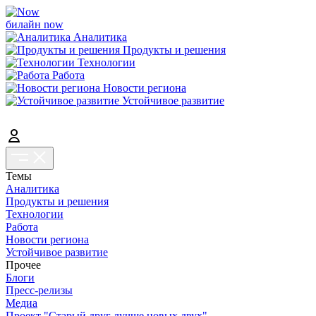
билайн now
Аналитика
Продукты и решения
Технологии
Работа
Новости региона
Устойчивое развитие
Темы
Аналитика
Продукты и решения
Технологии
Работа
Новости региона
Устойчивое развитие
Прочее
Блоги
Пресс-релизы
Медиа
Проект "Старый друг лучше новых двух"