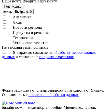
Ваша почта
Введите вашу почту
Подписаться
Темы:
Выбрано:
0
Аналитика
Люди
Новости региона
Продукты и решения
Технологии
Устойчивое развитие
Не выбрана тема подписки
Я выражаю согласие на
обработку персональных
данных
и согласие на
получение рассылок
Форма защищена от спама сервисом SmartCapcha от Яндекс.
Ознакомьтесь с
политикой обработки данных
билайн now
билайн now — медиапортал beeline. Мнения экспертов,