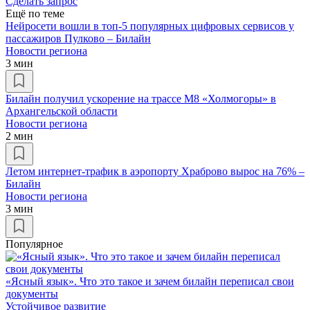
Сделать запрос
Ещё по теме
Нейросети вошли в топ-5 популярных цифровых сервисов у
пассажиров Пулково – Билайн
Новости региона
3 мин
Билайн получил ускорение на трассе М8 «Холмогоры» в
Архангельской области
Новости региона
2 мин
Летом интернет-трафик в аэропорту Храброво вырос на 76% –
Билайн
Новости региона
3 мин
Популярное
«Ясный язык». Что это такое и зачем билайн переписал свои
документы
Устойчивое развитие