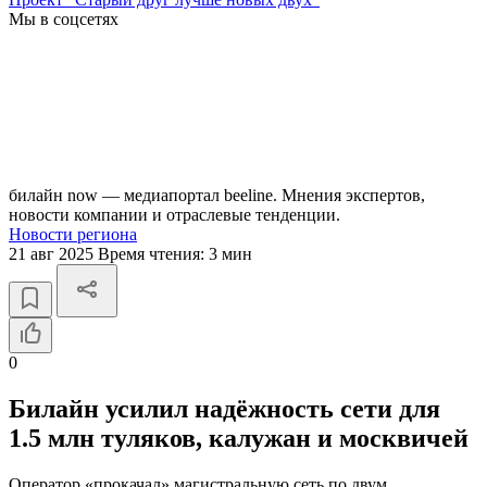
Мы в соцсетях
билайн now — медиапортал beeline. Мнения экспертов,
новости компании и отраслевые тенденции.
Новости региона
21 авг 2025
Время чтения:
3 мин
0
Билайн усилил надёжность сети для
1.5 млн туляков, калужан и москвичей
Оператор «прокачал» магистральную сеть по двум