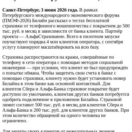
Санкт-Петербург, 3 июня 2026 года.
В рамках
Петербургского международного экономического форума
(ПМЭФ-2026) Билайн рассказал о тестах бесплатной
страховки от телефонного мошенничества с покрытием до 500
тыс. руб. в месяц в зависимости от банка клиента. Партнёр
проекта — АльфаСтрахование. Всего в пилотном запуске
поучаствуют порядка 4 млн клиентов оператора, с сентября
услугу планируют масштабировать на всю базу.
Страховка распространится на кражи, совершённые по
телефону в сети оператора с помощью методов социальной
инженерии — при условии, что клиент не был предупреждён
о попытке обмана. Чтобы защитить свои счета в банке с
помощью страховки, клиенту нужно будет установить номер
Билайна в этом банке как основной контактный. Для
клиентов Сбера и Альфа-Банка страховое покрытие будет
доступно по умолчанию, клиентам других банков потребуется
одобрить подключение в приложении Билайна. Страховой
лимит составит 500 тыс. руб. в месяц для клиентов Сбера и
Альфа-Банка и 200 тыс. руб. для клиентов других банков. При
этом количество обращений на одного человека не
ограничено.
Для защиты своих клиентов от нежелательных звонков