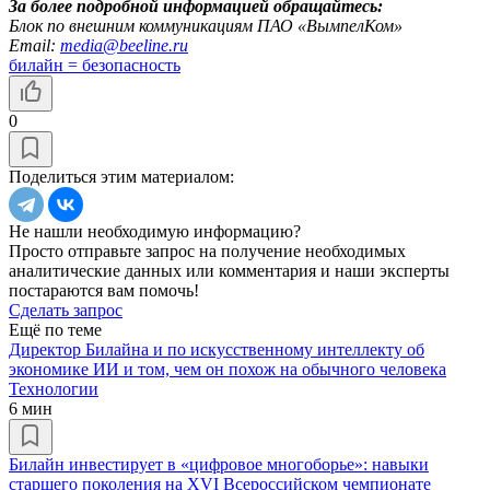
За более подробной информацией обращайтесь:
Блок по внешним коммуникациям ПАО «ВымпелКом»
Email:
media@beeline.ru
билайн = безопасность
0
Поделиться этим материалом:
Не нашли необходимую информацию?
Просто отправьте запрос на получение необходимых
аналитические данных или комментария и наши эксперты
постараются вам помочь!
Сделать запрос
Ещё по теме
Директор Билайна и по искусственному интеллекту об
экономике ИИ и том, чем он похож на обычного человека
Технологии
6 мин
Билайн инвестирует в «цифровое многоборье»: навыки
старшего поколения на XVI Всероссийском чемпионате