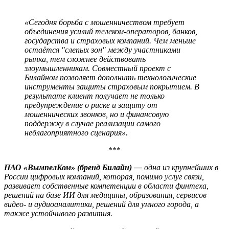
«Сегодня борьба с мошенничеством требует
объединения усилий телеком-операторов, банков,
государства и страховых компаний. Чем меньше
остаётся "слепых зон" между участниками
рынка, тем сложнее действовать
злоумышленникам. Совместный проект с
Билайном позволяет дополнить технологические
инструменты защиты страховым покрытием. В
результате клиент получает не только
предупреждение о риске и защиту от
мошеннических звонков, но и финансовую
поддержку в случае реализации самого
неблагоприятного сценария».
***
ПАО «ВымпелКом» (бренд Билайн) —
одна из крупнейших в
России цифровых компаний, которая, помимо услуг связи,
развивает собственные компетенции в области финтеха,
решений на базе ИИ для медицины, образования, сервисов
видео- и аудиоаналитики, решений для умного города, а
также устойчивого развития.