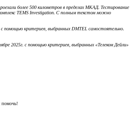
проехали более 500 километров в пределах МКАД. Тестирование
комплекс TEMS Investigation. C полным текстом можно
ода с помощью критериев, выбранных DMTEL самостоятельно.
ябре 2025г. с помощью критериев, выбранных «Телеком Дейли»
 помочь!