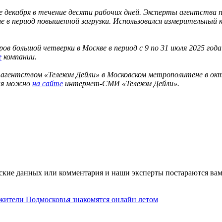
е декабря в течение десяти рабочих дней. Эксперты агентства 
ле в период повышенной загрузки. Использовался измерительный 
ов большой четверки в Москве в период с 9 по 31 июля 2025 г
е
компании.
агентством «Телеком Дейли» в Московском метрополитене в окт
ния можно
на сайте
интернет-СМИ «Телеком Дейли».
ские данных или комментария и наши эксперты постараются вам
 жители Подмосковья знакомятся онлайн летом