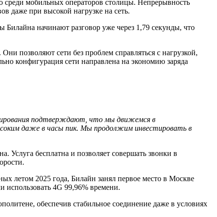
сто среди мобильных операторов столицы. Непрерывность
ов даже при высокой нагрузке на сеть.
ы Билайна начинают разговор уже через 1,79 секунды, что
Они позволяют сети без проблем справляться с нагрузкой,
льно конфигурация сети направлена на экономию заряда
естирования подтверждают, что мы движемся в
высоким даже в часы пик. Мы продолжим инвестировать в
а. Услуга бесплатна и позволяет совершать звонки в
орости.
х летом 2025 года, Билайн занял первое место в Москве
ли использовать 4G 99,96% времени.
политене, обеспечив стабильное соединение даже в условиях