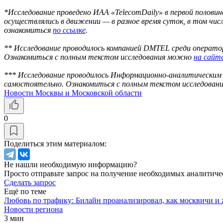
*Исследование проведено ИАА «TelecomDaily» в первой половин
осуществлялись в движении — в разное время суток, в том чис
ознакомиться
по ссылке
.
** Исследование проводилось компанией DMTEL среди оператор
Ознакомиться с полным текстом исследования можно
на сайт
*** Исследование проводилось Информационно-аналитическим 
самостоятельно. Ознакомиться с полным текстом исследова
Новости Москвы и Московской области
0
Поделиться этим материалом:
Не нашли необходимую информацию?
Просто отправьте запрос на получение необходимых аналитиче
Сделать запрос
Ещё по теме
Любовь по трафику: Билайн проанализировал, как москвичи и
Новости региона
3 мин