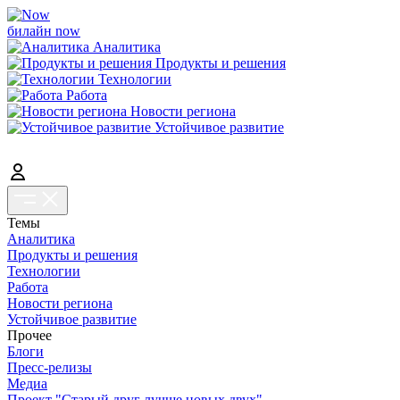
билайн now
Аналитика
Продукты и решения
Технологии
Работа
Новости региона
Устойчивое развитие
Темы
Аналитика
Продукты и решения
Технологии
Работа
Новости региона
Устойчивое развитие
Прочее
Блоги
Пресс-релизы
Медиа
Проект "Старый друг лучше новых двух"