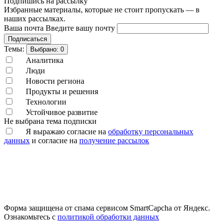
Подпишись на рассылку
Избранные материалы, которые не стоит пропускать — в
наших рассылках.
Ваша почта
Введите вашу почту
Подписаться
Темы:
Выбрано:
0
Аналитика
Люди
Новости региона
Продукты и решения
Технологии
Устойчивое развитие
Не выбрана тема подписки
Я выражаю согласие на
обработку персональных
данных
и согласие на
получение рассылок
Форма защищена от спама сервисом SmartCapcha от Яндекс.
Ознакомьтесь с
политикой обработки данных