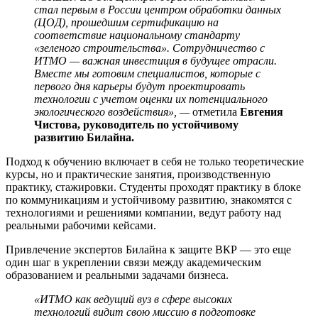
стал первым в России центром обработки данных
(ЦОД), прошедшим сертификацию на
соответствие национальному стандарту
«зеленого строительства». Сотрудничество с
ИТМО — важная инвестиция в будущее отрасли.
Вместе мы готовим специалистов, которые с
первого дня карьеры будут проектировать
технологии с учетом оценки их потенциального
экологического воздействия», —
отметила
Евгения
Чистова, руководитель по устойчивому
развитию Билайна.
Подход к обучению включает в себя не только теоретические
курсы, но и практические занятия, производственную
практику, стажировки. Студенты проходят практику в блоке
по коммуникациям и устойчивому развитию, знакомятся с
технологиями и решениями компании, ведут работу над
реальными рабочими кейсами.
Привлечение экспертов Билайна к защите ВКР — это еще
один шаг в укреплении связи между академическим
образованием и реальными задачами бизнеса.
«ИТМО как ведущий вуз в сфере высоких
технологий видит свою миссию в подготовке