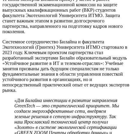
государственной экзаменационной комиссии на защите
выпускных квалификационных работ (ВКР) студентов
факультета Экотехнологий Университета ИТМО. Защита
станет важным этапом в развитии долгосрочного
партнерства, направленного на подготовку кадров нового
поколения.
Системное сотрудничество Билайна и факультета
Экотехнологий (Гринтех) Университета ИТМО стартовало в
2023 году. Ключевым проектом партнерства стал
разработанный экспертами Билайн образовательный модуль
«Устойчивое развитие в ИТ и телеком-отраслях»: Учебные
занятия призваны дать будущим специалистам не только
фундаментальные знания в области управления повесткой
устойчивого развития в организациях, но и
непосредственный практический опыт от ведущих экспертов
рынка.
«Для Билайна инвестиции в развитие направления
GreenTech — это стратегический приоритет. Мы
создаем энергоэффективные сети, внедряем
зеленые решения в сетевую инфраструктуру. Так
наш Ярославский технический центр получил
«Золото» в системе экологической сертификации
«GREEN ZOOM Центры обработки данных» и