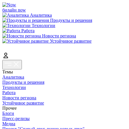
билайн now
Аналитика
Продукты и решения
Технологии
Работа
Новости региона
Устойчивое развитие
Темы
Аналитика
Продукты и решения
Технологии
Работа
Новости региона
Устойчивое развитие
Прочее
Блоги
Пресс-релизы
Медиа
Проект "Старый друг лучше новых двух"