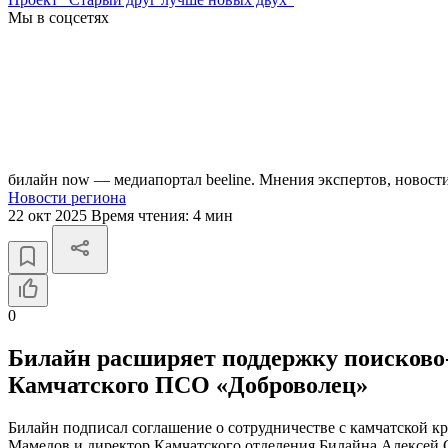
Мы в соцсетях
билайн now — медиапортал beeline. Мнения экспертов, новост
Новости региона
22 окт 2025
Время чтения:
4 мин
0
Билайн расширяет поддержку поисково-
Камчатского ПСО «Доброволец»
Билайн подписал соглашение о сотрудничестве с камчатской 
Мамедов и директор Камчатского отделения Билайна Алексей 