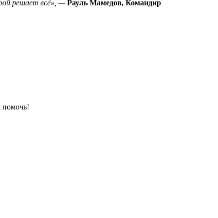
рой решает всё», —
Рауль Мамедов, Командир
 помочь!