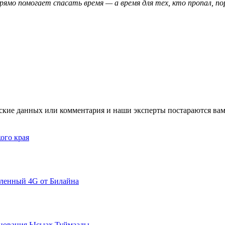
ямо помогает спасать время — а время для тех, кто пропал, по
ские данных или комментария и наши эксперты постараются вам
ого края
иленный 4G от Билайна