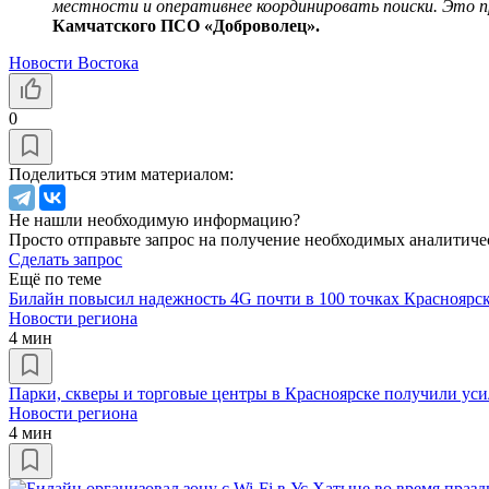
местности и оперативнее координировать поиски. Это пр
Камчатского ПСО «Доброволец».
Новости Востока
0
Поделиться этим материалом:
Не нашли необходимую информацию?
Просто отправьте запрос на получение необходимых аналитиче
Сделать запрос
Ещё по теме
Билайн повысил надежность 4G почти в 100 точках Красноярск
Новости региона
4 мин
Парки, скверы и торговые центры в Красноярске получили ус
Новости региона
4 мин