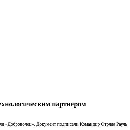
технологическим партнером
ряд «Доброволец». Документ подписали Командир Отряда Рауль