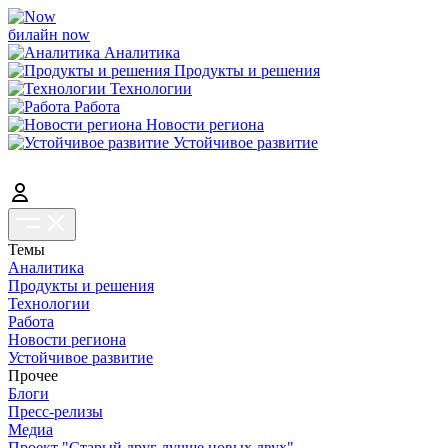
билайн now
Аналитика
Продукты и решения
Технологии
Работа
Новости региона
Устойчивое развитие
Темы
Аналитика
Продукты и решения
Технологии
Работа
Новости региона
Устойчивое развитие
Прочее
Блоги
Пресс-релизы
Медиа
Проект "Старый друг лучше новых двух"