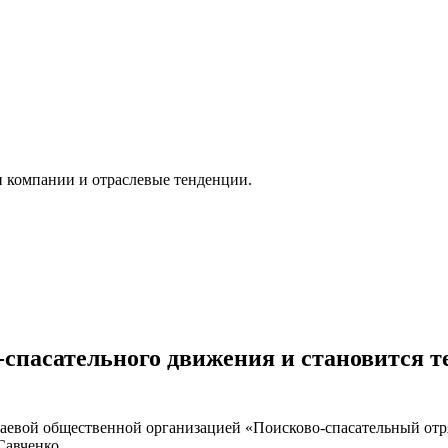
и компании и отраслевые тенденции.
спасательного движения и становится 
краевой общественной организацией «Поисково-спасательный от
Савченко.