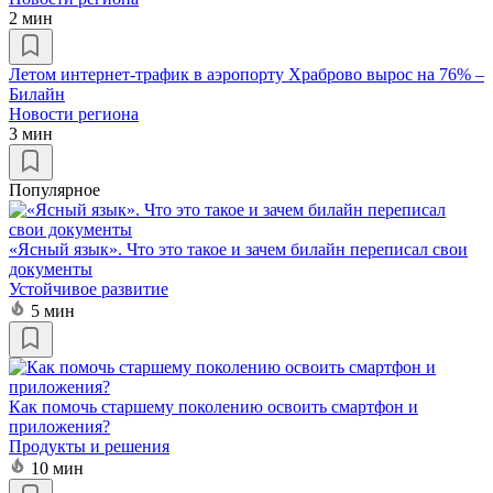
2 мин
Летом интернет-трафик в аэропорту Храброво вырос на 76% –
Билайн
Новости региона
3 мин
Популярное
«Ясный язык». Что это такое и зачем билайн переписал свои
документы
Устойчивое развитие
5 мин
Как помочь старшему поколению освоить смартфон и
приложения?
Продукты и решения
10 мин