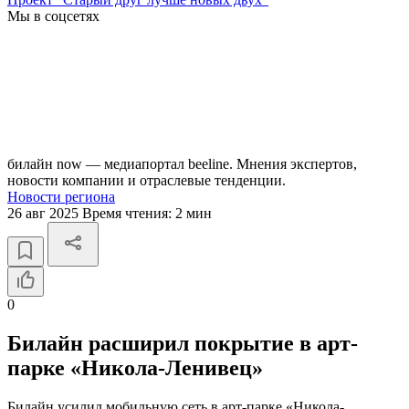
Мы в соцсетях
билайн now — медиапортал beeline. Мнения экспертов,
новости компании и отраслевые тенденции.
Новости региона
26 авг 2025
Время чтения:
2 мин
0
Билайн расширил покрытие в арт-
парке «Никола-Ленивец»
Билайн усилил мобильную сеть в арт-парке «Никола-