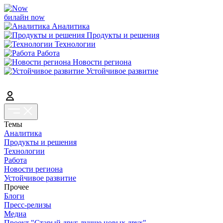
билайн now
Аналитика
Продукты и решения
Технологии
Работа
Новости региона
Устойчивое развитие
Темы
Аналитика
Продукты и решения
Технологии
Работа
Новости региона
Устойчивое развитие
Прочее
Блоги
Пресс-релизы
Медиа
Проект "Старый друг лучше новых двух"