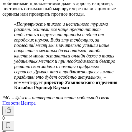
мобильными приложениями даже в дороге, например,
построить оптимальный маршрут через навигационные
сервисы или проверить прогноз погоды.
«Популярность тихого и неспешного туризма
растет: жители все чаще предпочитают
отдыхать в окружении природы и вдали от
городских шумов. Видя эту тенденцию, за
последний месяц мы значительно усилили наше
покрытие в местных базах отдыха, чтобы
клиенты могли оставаться онлайн даже в таких
уединенных местах и при необходимости быстро
решать свои задачи с помощью цифровых
сервисов. Думаю, что в приближающиеся зимние
праздники это будет особенно актуально», –
комментирует
директор Ульяновского отделения
Билайна Рудольф Бауман
.
*4G – 4Джи – четвертое поколение мобильной связи.
Новости Центра
0