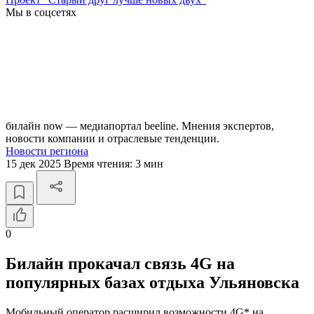
Мы в соцсетях
билайн now — медиапортал beeline. Мнения экспертов,
новости компании и отраслевые тенденции.
Новости региона
15 дек 2025
Время чтения:
3 мин
0
Билайн прокачал связь 4G на
популярных базах отдыха Ульяновска
Мобильный оператор расширил возможности 4G* на