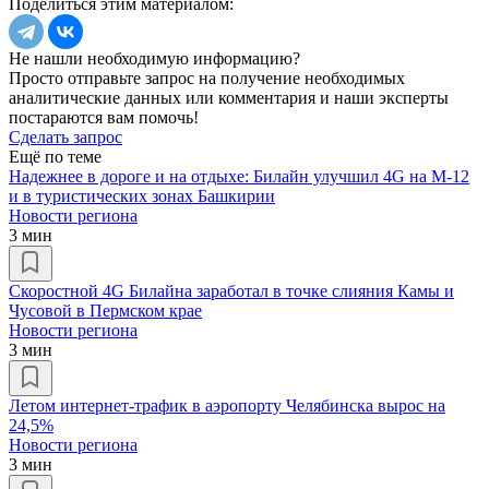
Поделиться этим материалом:
Не нашли необходимую информацию?
Просто отправьте запрос на получение необходимых
аналитические данных или комментария и наши эксперты
постараются вам помочь!
Сделать запрос
Ещё по теме
Надежнее в дороге и на отдыхе: Билайн улучшил 4G на М-12
и в туристических зонах Башкирии
Новости региона
3 мин
Скоростной 4G Билайна заработал в точке слияния Камы и
Чусовой в Пермском крае
Новости региона
3 мин
Летом интернет-трафик в аэропорту Челябинска вырос на
24,5%
Новости региона
3 мин