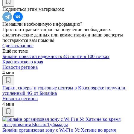
Поделиться этим материалом:
Не нашли необходимую информацию?
Просто отправьте запрос на получение необходимых
аналитические данных или комментария и наши эксперты
постараются вам помочь!
Сделать запрос
Ещё по теме
Билайн повысил надежность 4G почти в 100 точках
Красноярского края
Новости региона
4 мин
Парки, скверы и торговые центры в Красноярске получили
усиленный 4G от Билайна
Новости региона
4 мин
Билайн организовал зону с Wi-Fi в Ус Хатыне во время