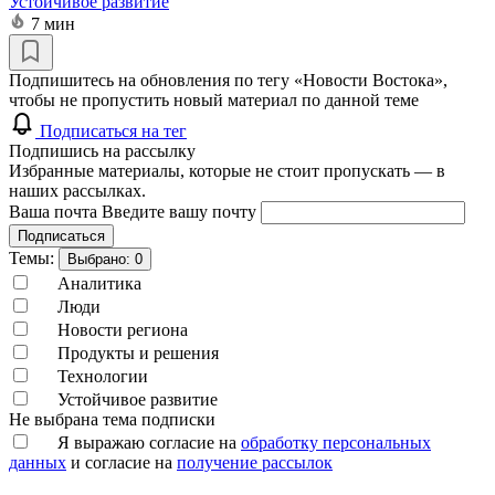
Устойчивое развитие
7 мин
Подпишитесь на обновления по тегу «Новости Востока»,
чтобы не пропустить новый материал по данной теме
Подписаться на тег
Подпишись на рассылку
Избранные материалы, которые не стоит пропускать — в
наших рассылках.
Ваша почта
Введите вашу почту
Подписаться
Темы:
Выбрано:
0
Аналитика
Люди
Новости региона
Продукты и решения
Технологии
Устойчивое развитие
Не выбрана тема подписки
Я выражаю согласие на
обработку персональных
данных
и согласие на
получение рассылок