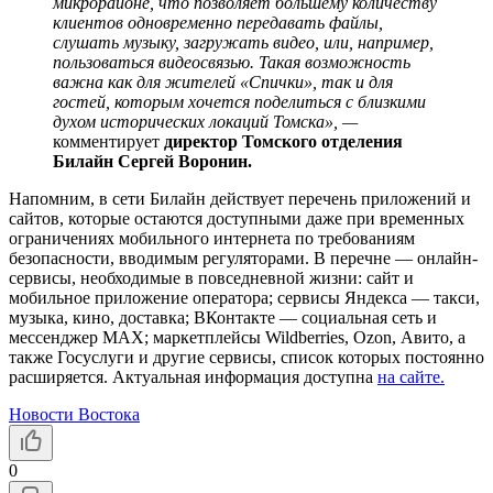
микрорайоне, что позволяет большему количеству
клиентов одновременно передавать файлы,
слушать музыку, загружать видео, или, например,
пользоваться видеосвязью. Такая возможность
важна как для жителей «Спички», так и для
гостей, которым хочется поделиться с близкими
духом исторических локаций Томска», —
комментирует
директор Томского отделения
Билайн Сергей Воронин.
Напомним, в сети Билайн действует перечень приложений и
сайтов, которые остаются доступными даже при временных
ограничениях мобильного интернета по требованиям
безопасности, вводимым регуляторами. В перечне — онлайн-
сервисы, необходимые в повседневной жизни: сайт и
мобильное приложение оператора; сервисы Яндекса — такси,
музыка, кино, доставка; ВКонтакте — социальная сеть и
мессенджер MAX; маркетплейсы Wildberries, Ozon, Авито, а
также Госуслуги и другие сервисы, список которых постоянно
расширяется. Актуальная информация доступна
на сайте.
Новости Востока
0