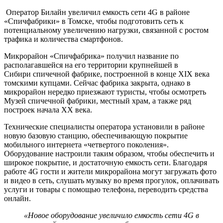
Оператор Билайн увеличил емкость сети 4G в районе
«Спичфабрики» в Томске, чтобы подготовить сеть к
потенциальному увеличению нагрузки, связанной с ростом
трафика и количества смартфонов.
Микрорайон «Спичфабрика» получил название по
располагавшейся на его территории крупнейшей в
Сибири спичечной фабрике, построенной в конце XIX века
томскими купцами. Сейчас фабрика закрыта, однако в
микрорайон нередко приезжают туристы, чтобы осмотреть
Музей спичечной фабрики, местный храм, а также ряд
построек начала XX века.
Технические специалисты оператора установили в районе
новую базовую станцию, обеспечивающую покрытие
мобильного интернета «четвертого поколения».
Оборудование настроили таким образом, чтобы обеспечить и
широкое покрытие, и достаточную емкость сети. Благодаря
работе 4G гости и жители микрорайона могут загружать фото
и видео в сеть, слушать музыку во время прогулок, оплачивать
услуги и товары с помощью телефона, переводить средства
онлайн.
«Новое оборудование увеличило емкость сети 4G в