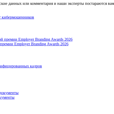
ские данных или комментария и наши эксперты постараются вам
от кибермошенников
 премии Employer Branding Awards 2026
лифицированных кадров
окументы