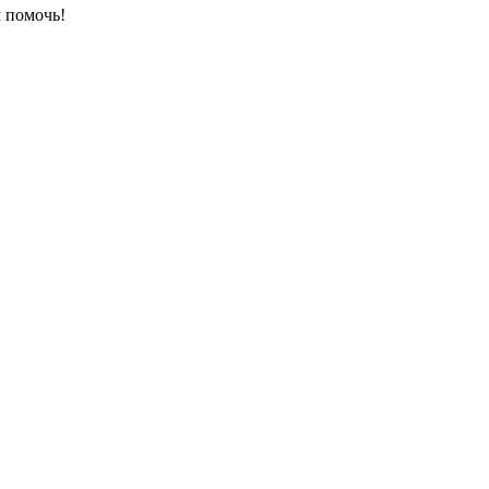
 помочь!