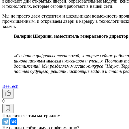
включают дни открытых дверей, образовательные модули, кейс
и технологиях, которые сегодня работают в нашей сети.
Мы не просто даем студентам и школьникам возможность прояв
промышленным, и открываем двери в карьеру в технологическом
задачи.
Валерий Шоржин, заместитель генерального директора
«Создание цифровых технологий, которые сейчас работа
инновационным мыслям инженеров и ученых. Поэтому та
достижений. Мы разделяем миссию конкурса "Наука. Те
частью будущего, решать настоящие задачи и стать реа
BeeTech
0
Поделиться этим материалом:
Не нашли необходимую информацию?