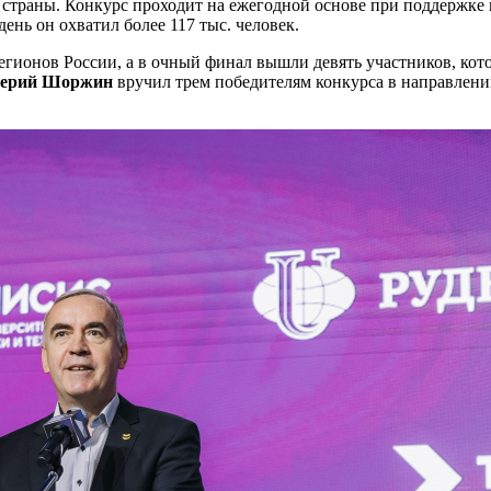
 страны. Конкурс проходит на ежегодной основе при поддержке
ень он охватил более 117 тыс. человек.
регионов России, а в очный финал вышли девять участников, кот
лерий Шоржин
вручил трем победителям конкурса в направлен