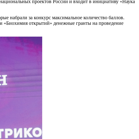
 национальных проектов России и входит в инициативу «Наука
орые набрали за конкурс максимальное количество баллов.
ии «Биохимия открытий» денежные гранты на проведение