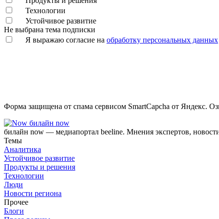
Продукты и решения
Технологии
Устойчивое развитие
Не выбрана тема подписки
Я выражаю согласие на
обработку персональных данных
Форма защищена от спама сервисом SmartCapcha от Яндекс. Оз
билайн now
билайн now — медиапортал beeline. Мнения экспертов, новост
Темы
Аналитика
Устойчивое развитие
Продукты и решения
Технологии
Люди
Новости региона
Прочее
Блоги