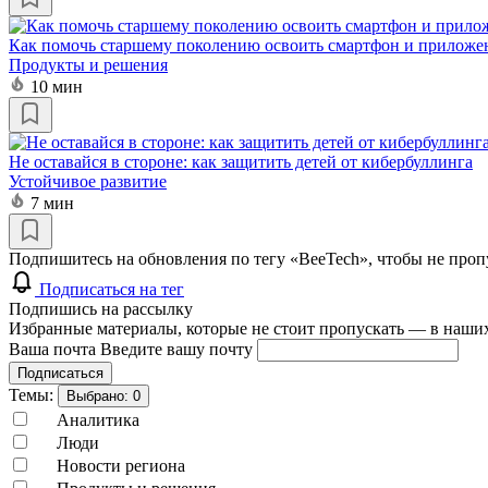
Как помочь старшему поколению освоить смартфон и приложе
Продукты и решения
10 мин
Не оставайся в стороне: как защитить детей от кибербуллинга
Устойчивое развитие
7 мин
Подпишитесь на обновления по тегу «BeeTech», чтобы не проп
Подписаться на тег
Подпишись на рассылку
Избранные материалы, которые не стоит пропускать — в наших
Ваша почта
Введите вашу почту
Подписаться
Темы:
Выбрано:
0
Аналитика
Люди
Новости региона