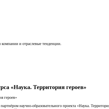
и компании и отраслевые тенденции.
са «Наука. Территория героев»
партнёром научно-образовательного проекта «Наука. Территори