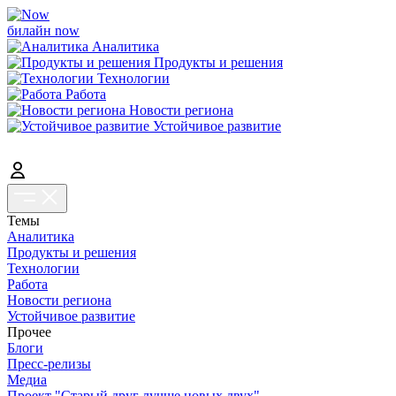
билайн now
Аналитика
Продукты и решения
Технологии
Работа
Новости региона
Устойчивое развитие
Темы
Аналитика
Продукты и решения
Технологии
Работа
Новости региона
Устойчивое развитие
Прочее
Блоги
Пресс-релизы
Медиа
Проект "Старый друг лучше новых двух"