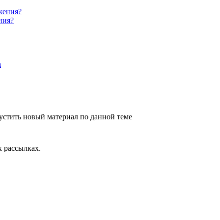
ния?
устить новый материал по данной теме
 рассылках.