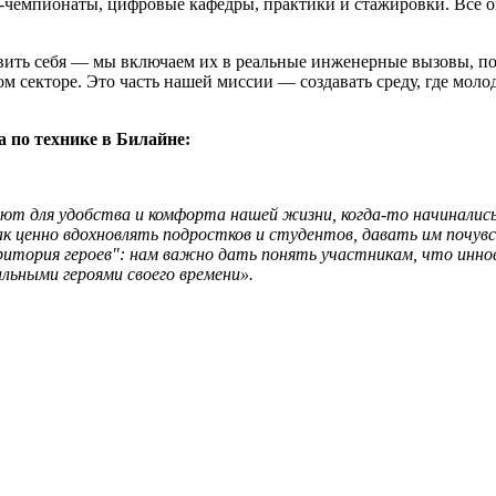
-чемпионаты, цифровые кафедры, практики и стажировки. Все о
ить себя — мы включаем их в реальные инженерные вызовы, пом
 секторе. Это часть нашей миссии — создавать среду, где молод
 по технике в Билайне:
ют для удобства и комфорта нашей жизни, когда-то начинались
к ценно вдохновлять подростков и студентов, давать им почу
рритория героев": нам важно дать понять участникам, что инн
льными героями своего времени».