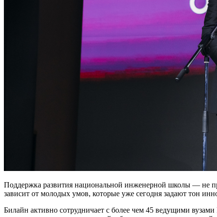
Поддержка развития национальной инженерной школы — не прос
зависит от молодых умов, которые уже сегодня задают тон инн
Билайн активно сотрудничает с более чем 45 ведущими вузами