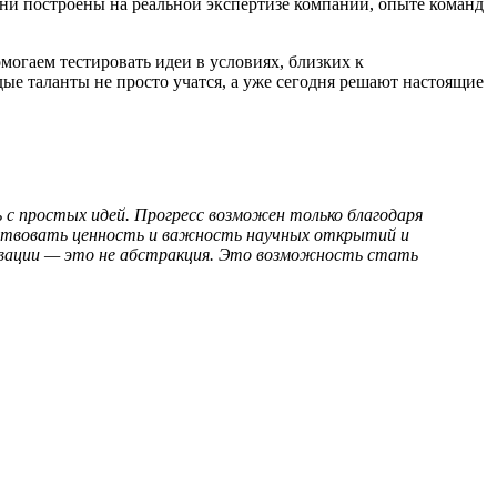
ни построены на реальной экспертизе компании, опыте команд
огаем тестировать идеи в условиях, близких к
ые таланты не просто учатся, а уже сегодня решают настоящие
 с простых идей. Прогресс возможен только благодаря
вствовать ценность и важность научных открытий и
овации — это не абстракция. Это возможность стать