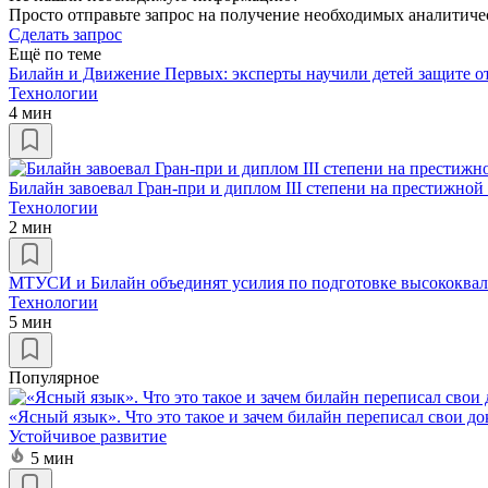
Просто отправьте запрос на получение необходимых аналитиче
Сделать запрос
Ещё по теме
Билайн и Движение Первых: эксперты научили детей защите 
Технологии
4 мин
Билайн завоевал Гран-при и диплом III степени на престижной
Технологии
2 мин
МТУСИ и Билайн объединят усилия по подготовке высококва
Технологии
5 мин
Популярное
«Ясный язык». Что это такое и зачем билайн переписал свои д
Устойчивое развитие
5 мин