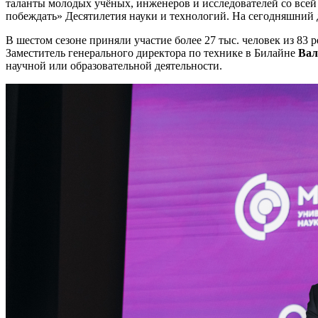
таланты молодых учёных, инженеров и исследователей со всей
побеждать» Десятилетия науки и технологий. На сегодняшний д
В шестом сезоне приняли участие более 27 тыс. человек из 83 
Заместитель генерального директора по технике в Билайне
Ва
научной или образовательной деятельности.