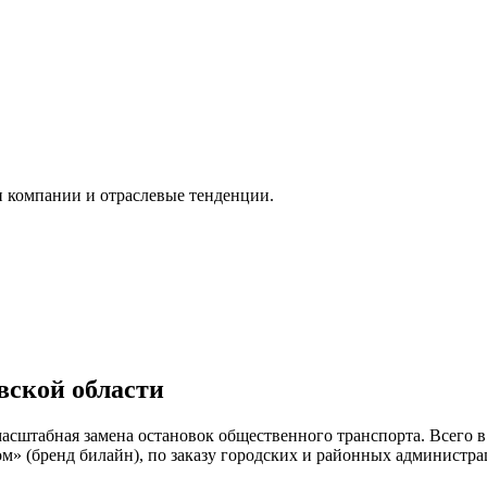
и компании и отраслевые тенденции.
вской области
асштабная замена остановок общественного транспорта. Всего 
» (бренд билайн), по заказу городских и районных администр