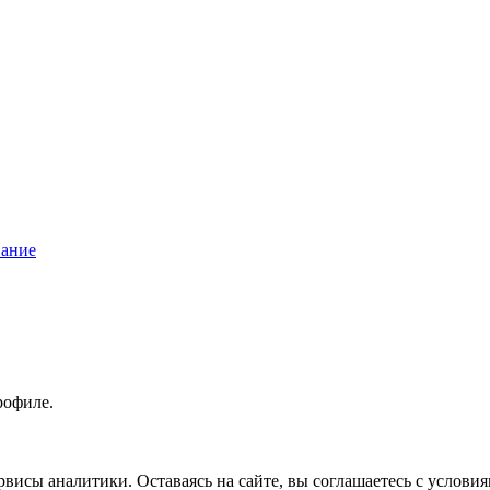
вание
рофиле.
висы аналитики. Оставаясь на сайте, вы соглашаетесь с услови