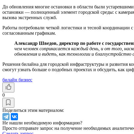
До обновления многие остановки в области были устаревшими 
остановки — полноценный элемент городской среды: с камер
вызова экстренных служб.
Работы потребовали четкой логистики и тесной координации с
согласованным графикам.
Александр Шведов, директор по работе с государст
чем человек соприкасается каждый день, и от того, нас
обновления и видеть, как технологии и благоустройство
Решения билайна для городской инфраструктуры и развития к
смогут узнать больше о подобных проектах и обсудить, как ц
билайн бизнес
0
Поделиться этим материалом:
Не нашли необходимую информацию?
Просто отправьте запрос на получение необходимых аналитиче
Сделать запрос