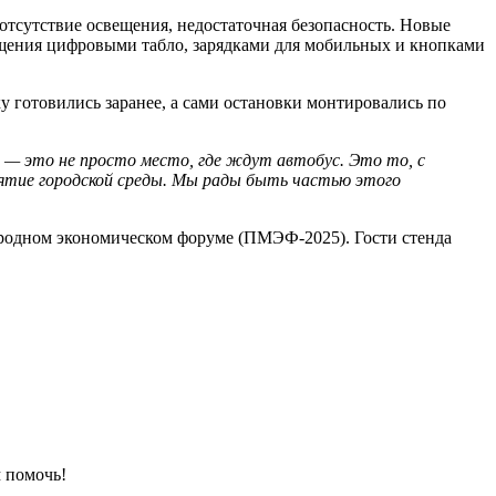
отсутствие освещения, недостаточная безопасность. Новые
щения цифровыми табло, зарядками для мобильных и кнопками
 готовились заранее, а сами остановки монтировались по
 — это не просто место, где ждут автобус. Это то, с
риятие городской среды. Мы рады быть частью этого
ародном экономическом форуме (ПМЭФ-2025). Гости стенда
 помочь!