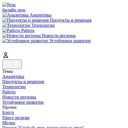
билайн now
Аналитика
Продукты и решения
Технологии
Работа
Новости региона
Устойчивое развитие
Темы
Аналитика
Продукты и решения
Технологии
Работа
Новости региона
Устойчивое развитие
Прочее
Блоги
Пресс-релизы
Медиа
Проект "Старый друг лучше новых двух"