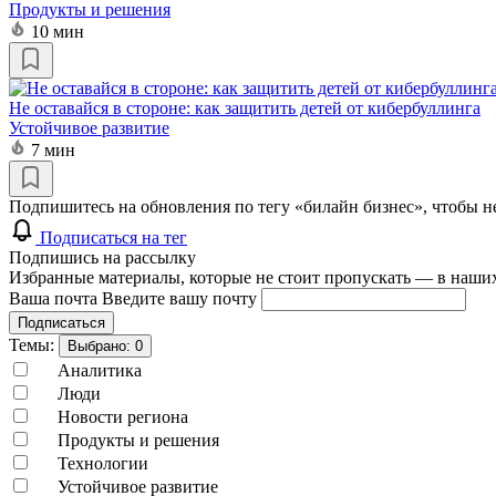
Продукты и решения
10 мин
Не оставайся в стороне: как защитить детей от кибербуллинга
Устойчивое развитие
7 мин
Подпишитесь на обновления по тегу «билайн бизнес», чтобы н
Подписаться на тег
Подпишись на рассылку
Избранные материалы, которые не стоит пропускать — в наших
Ваша почта
Введите вашу почту
Подписаться
Темы:
Выбрано:
0
Аналитика
Люди
Новости региона
Продукты и решения
Технологии
Устойчивое развитие