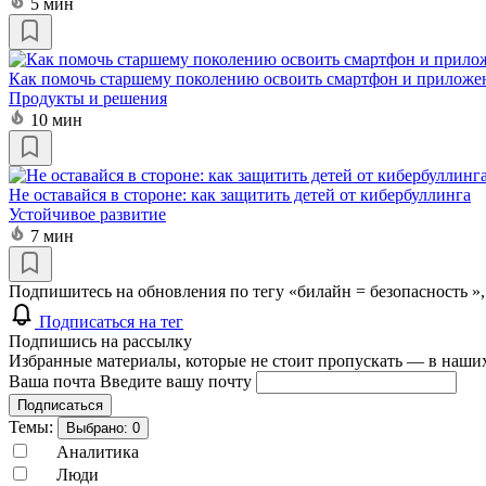
5 мин
Как помочь старшему поколению освоить смартфон и приложе
Продукты и решения
10 мин
Не оставайся в стороне: как защитить детей от кибербуллинга
Устойчивое развитие
7 мин
Подпишитесь на обновления по тегу «билайн = безопасность »
Подписаться на тег
Подпишись на рассылку
Избранные материалы, которые не стоит пропускать — в наших
Ваша почта
Введите вашу почту
Подписаться
Темы:
Выбрано:
0
Аналитика
Люди