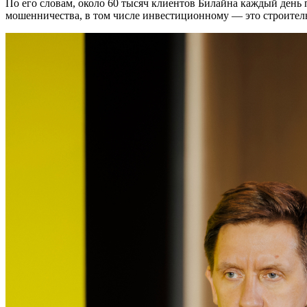
По его словам, около 60 тысяч клиентов Билайна каждый день 
мошенничества, в том числе инвестиционному — это строитель