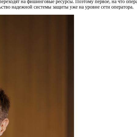
переходят на фишинговые ресурсы. Поэтому первое, на что опера
ство надежной системы защиты уже на уровне сети оператора.