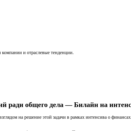
и компании и отраслевые тенденции.
ий ради общего дела — Билайн на интен
взглядом на решение этой задачи в рамках интенсива о финанс