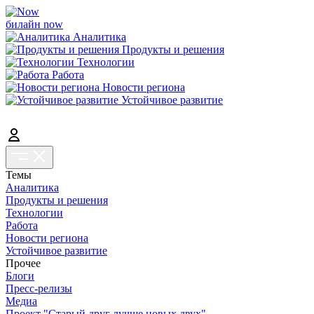
билайн now
Аналитика
Продукты и решения
Технологии
Работа
Новости региона
Устойчивое развитие
Темы
Аналитика
Продукты и решения
Технологии
Работа
Новости региона
Устойчивое развитие
Прочее
Блоги
Пресс-релизы
Медиа
Проект "Старый друг лучше новых двух"