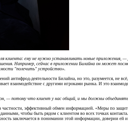
ля клиента: ему не нужно устанавливать новые приложения, —
шения. Например, сейчас в приложении Билайна он может посм
димости "полечить" устройство».
ний антифрод-деятельности Билайна, но это, разумеется, не всё
вает взаимодействие с другими игроками рынка. И это взаимоде
 он, — потому что клиент у нас общий, и мы должны объединять
 в частности, эффективный обмен информацией. «Меры по защи
ными, чтобы быть рядом с клиентом во всех точках контакта. И
ость заключается в понимании этой информации, доверии ей и в