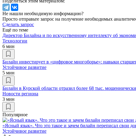
Поделиться этим материалом:
Не нашли необходимую информацию?
Просто отправьте запрос на получение необходимых аналитиче
Сделать запрос
Ещё по теме
Директор Билайна и по искусственному интеллекту об экономи
Технологии
6 мин
Билайн инвестирует в «цифровое многоборье»: навыки старше
Устойчивое развитие
5 мин
Билайн в Курской области отразил более 68 тыс. мошеннически
Новости региона
3 мин
Популярное
«Ясный язык». Что это такое и зачем билайн переписал свои д
Устойчивое развитие