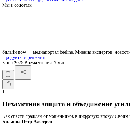
Мы в соцсетях
билайн now — медиапортал beeline. Мнения экспертов, новост
Продукты и решения
3 апр 2026
Время чтения:
5 мин
1
Незаметная защита и объединение усил
Как спасти граждан от мошенников в цифровую эпоху? Своим 
Билайна Пётр Алфёров
.