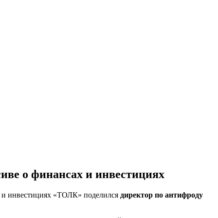
сиве о финансах и инвестициях
ах и инвестициях «ТОЛК» поделился
директор по антифроду