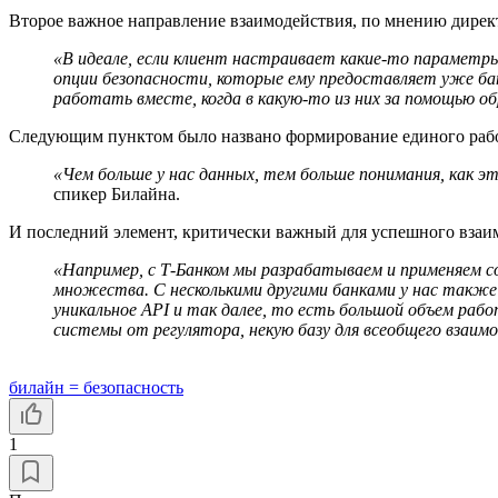
Второе важное направление взаимодействия, по мнению дирек
«В идеале, если клиент настраивает какие-то парамет
опции безопасности, которые ему предоставляет уже ба
работать вместе, когда в какую-то из них за помощью 
Следующим пунктом было названо формирование единого рабоч
«Чем больше у нас данных, тем больше понимания, как
спикер Билайна.
И последний элемент, критически важный для успешного взаим
«Например, с Т-Банком мы разрабатываем и применяем с
множества. С несколькими другими банками у нас также
уникальное API и так далее, то есть большой объем раб
системы от регулятора, некую базу для всеобщего взаим
билайн = безопасность
1