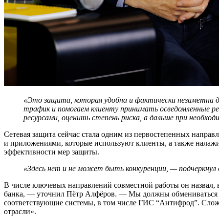
«Это защита, которая удобна и фактически незаметна д
трафик и помогаем клиенту принимать осведомленные ре
ресурсами, оценить степень риска, а дальше при необхо
Сетевая защита сейчас стала одним из первостепенных направле
и приложениями, которые используют клиенты, а также налажи
эффективности мер защиты.
«Здесь нет и не может быть конкуренции, — подчеркнул
В числе ключевых направлений совместной работы он назвал,
банка, — уточнил Пётр Алфёров. — Мы должны обмениваться дан
соответствующие системы, в том числе ГИС “Антифрод”. Сложн
отрасли».