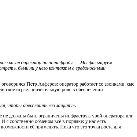
 рассказал директор по антифроду. — Мы фильтруем
отреть, были ли у него контакты с вредоносными
, оговорился Пётр Алфёров: оператор работает со звонками, смс
йствие играет значительную роль в обеспечении
ся, чтобы обеспечить его защиту».
те не должны быть ограничены инфраструктурой оператора или
 с собственно обменом всё в порядке: у нас есть
озможности её применять. Пока что это точка роста для