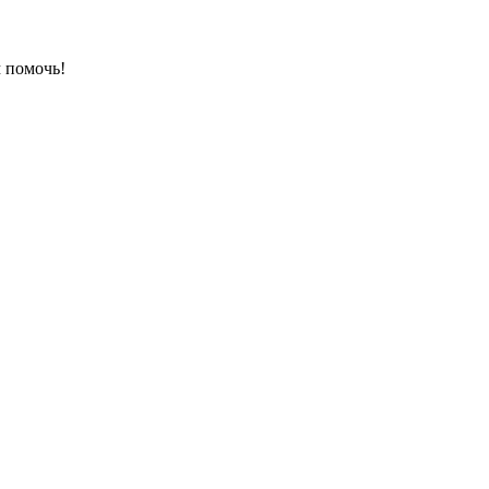
 помочь!