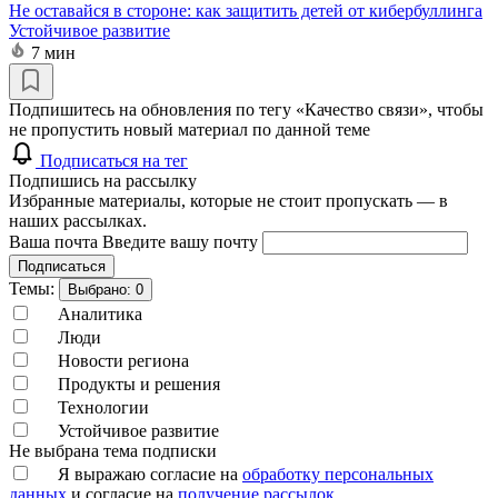
Не оставайся в стороне: как защитить детей от кибербуллинга
Устойчивое развитие
7 мин
Подпишитесь на обновления по тегу «Качество связи», чтобы
не пропустить новый материал по данной теме
Подписаться на тег
Подпишись на рассылку
Избранные материалы, которые не стоит пропускать — в
наших рассылках.
Ваша почта
Введите вашу почту
Подписаться
Темы:
Выбрано:
0
Аналитика
Люди
Новости региона
Продукты и решения
Технологии
Устойчивое развитие
Не выбрана тема подписки
Я выражаю согласие на
обработку персональных
данных
и согласие на
получение рассылок