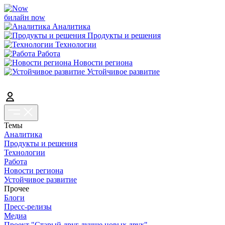
билайн now
Аналитика
Продукты и решения
Технологии
Работа
Новости региона
Устойчивое развитие
Темы
Аналитика
Продукты и решения
Технологии
Работа
Новости региона
Устойчивое развитие
Прочее
Блоги
Пресс-релизы
Медиа
Проект "Старый друг лучше новых двух"