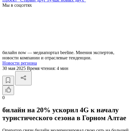
Мы в соцсетях
билайн now — медиапортал beeline. Мнения экспертов,
новости компании и отраслевые тенденции.
Новости региона
30 мая 2025
Время чтения:
4 мин
0
билайн на 20% ускорил 4G к началу
туристического сезона в Горном Алтае
Оператор связи билайн модернизировал свою сеть на большей