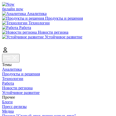
билайн now
Аналитика
Продукты и решения
Технологии
Работа
Новости региона
Устойчивое развитие
Темы
Аналитика
Продукты и решения
Технологии
Работа
Новости региона
Устойчивое развитие
Прочее
Блоги
Пресс-релизы
Медиа
Проект "Старый друг лучше новых двух"