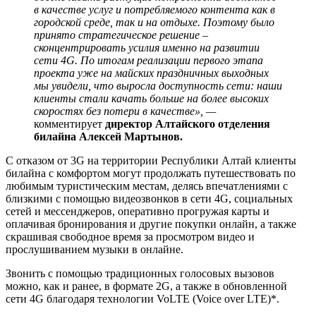
в качестве услуг и потребляемого контента как в
городской среде, так и на отдыхе. Поэтому было
принято стратегическое решение –
сконцентрировать усилия именно на развитии
сети 4G. По итогам реализации первого этапа
проекта уже на майских праздничных выходных
мы увидели, что выросла доступность сети: наши
клиенты стали качать больше на более высоких
скоростях без потери в качестве», —
комментирует
директор Алтайского отделения
билайна Алексей Мартынов.
С отказом от 3G на территории Республики Алтай клиенты
билайна с комфортом могут продолжать путешествовать по
любимым туристическим местам, делясь впечатлениями с
близкими с помощью видеозвонков в сети 4G, социальных
сетей и мессенджеров, оперативно прогружая карты и
оплачивая бронирования и другие покупки онлайн, а также
скрашивая свободное время за просмотром видео и
прослушиванием музыки в онлайне.
Звонить с помощью традиционных голосовых вызовов
можно, как и ранее, в формате 2G, а также в обновленной
сети 4G благодаря технологии VoLTE (Voice over LTE)*.