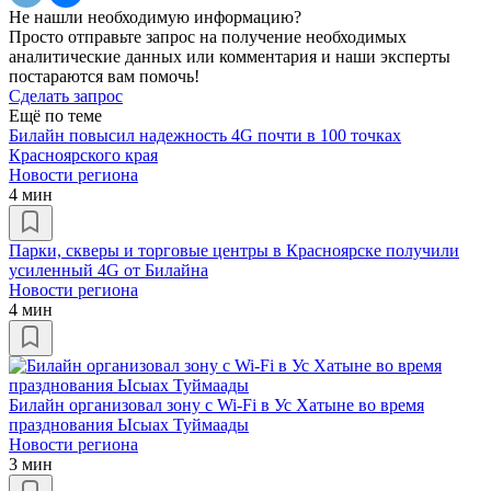
Не нашли необходимую информацию?
Просто отправьте запрос на получение необходимых
аналитические данных или комментария и наши эксперты
постараются вам помочь!
Сделать запрос
Ещё по теме
Билайн повысил надежность 4G почти в 100 точках
Красноярского края
Новости региона
4 мин
Парки, скверы и торговые центры в Красноярске получили
усиленный 4G от Билайна
Новости региона
4 мин
Билайн организовал зону с Wi-Fi в Ус Хатыне во время
празднования Ысыах Туймаады
Новости региона
3 мин