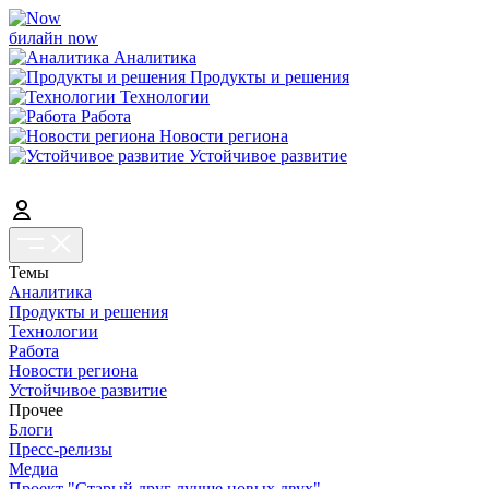
билайн now
Аналитика
Продукты и решения
Технологии
Работа
Новости региона
Устойчивое развитие
Темы
Аналитика
Продукты и решения
Технологии
Работа
Новости региона
Устойчивое развитие
Прочее
Блоги
Пресс-релизы
Медиа
Проект "Старый друг лучше новых двух"