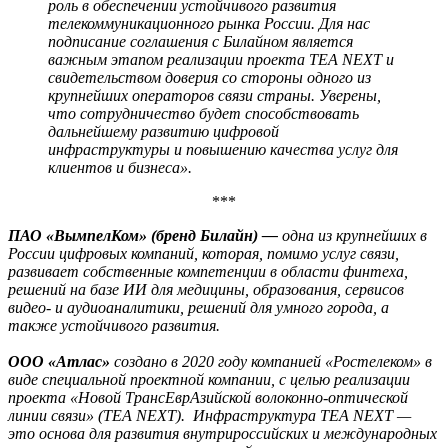
роль в обеспечении устойчивого развития
телекоммуникационного рынка России. Для нас
подписание соглашения с Билайном является
важным этапом реализации проекта TEA NEXT и
свидетельством доверия со стороны одного из
крупнейших операторов связи страны. Уверены,
что сотрудничество будет способствовать
дальнейшему развитию цифровой
инфраструктуры и повышению качества услуг для
клиентов и бизнеса».
***
ПАО «ВымпелКом» (бренд Билайн) —
одна из крупнейших в
России цифровых компаний, которая, помимо услуг связи,
развивает собственные компетенции в области финтеха,
решений на базе ИИ для медицины, образования, сервисов
видео- и аудиоаналитики, решений для умного города, а
также устойчивого развития.
ООО «Атлас»
создано в 2020 году компанией «Ростелеком» в
виде специальной проектной компании, с целью реализации
проекта «Новой ТрансЕврАзийской волоконно-оптической
линии связи» (TEA NEXT). Инфраструктура TEA NEXT —
это основа для развития внутрироссийских и международных