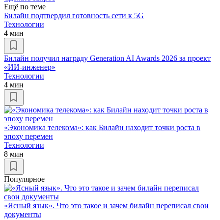
Ещё по теме
Билайн подтвердил готовность сети к 5G
Технологии
4 мин
Билайн получил награду Generation AI Awards 2026 за проект
«ИИ-инженер»
Технологии
4 мин
«Экономика телекома»: как Билайн находит точки роста в
эпоху перемен
Технологии
8 мин
Популярное
«Ясный язык». Что это такое и зачем билайн переписал свои
документы