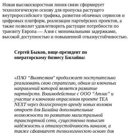
Новая высокоскоростная линия связи сформирует
технологическую основу для пропуска растущего
внутрироссийского трафика, развития облачных сервисов и
цифровых платформ, реализации партнёрских проектов, а
также позволит удовлетворить растущие потребности по
транзиту Европа — Азия с минимальными задержками,
высокой доступностью и повышенной отказоустойчивостью.
Сергей Быков, вице-президент по
операторскому бизнесу Билайна:
«ПАО “Вымпелком" продолжает поступательно
реализовать свою стратегию, одним из ключевых
направлений которой является развитие
партнёрств. Взаимодействие с ООО “Атлас" и
участие в ключевом отраслевом проекте TEA
NEXT через долгосрочную аренду новых волокон
откроет для Билайна дополнительные
возможности по развитию магистральной
транспортной сети, существенно повысит
надёжность и отказоустойчивость каналов, а
также сформирует технологическую основу для