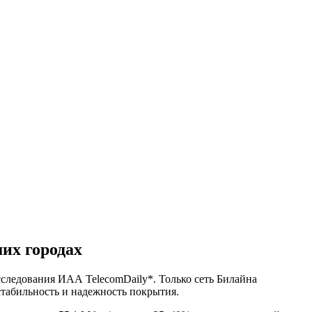
их городах
следования ИАА TelecomDaily*. Только сеть Билайна
табильность и надежность покрытия.