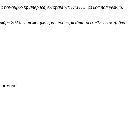
ода с помощью критериев, выбранных DMTEL самостоятельно.
ябре 2025г. с помощью критериев, выбранных «Телеком Дейли»
 помочь!