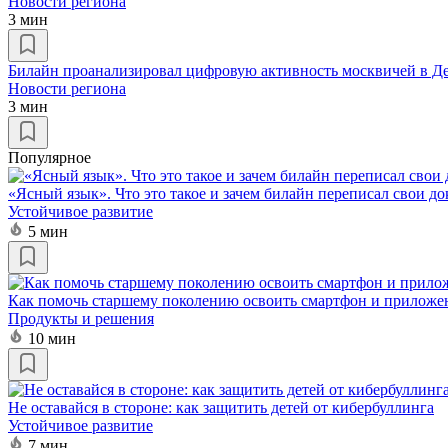
Новости региона
3 мин
Билайн проанализировал цифровую активность москвичей в Д
Новости региона
3 мин
Популярное
«Ясный язык». Что это такое и зачем билайн переписал свои д
Устойчивое развитие
5 мин
Как помочь старшему поколению освоить смартфон и приложе
Продукты и решения
10 мин
Не оставайся в стороне: как защитить детей от кибербуллинга
Устойчивое развитие
7 мин