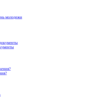
ень молодежи
окументы
ния?