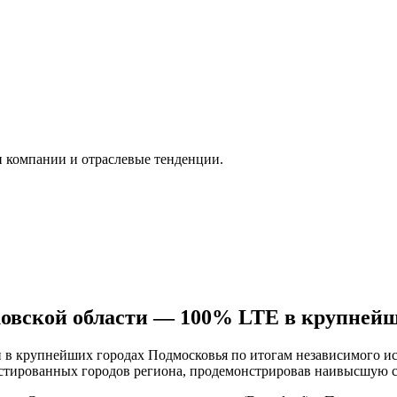
и компании и отраслевые тенденции.
ковской области — 100% LTE в крупнейш
в крупнейших городах Подмосковья по итогам независимого ис
стированных городов региона, продемонстрировав наивысшую с