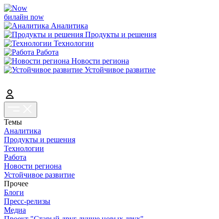
билайн now
Аналитика
Продукты и решения
Технологии
Работа
Новости региона
Устойчивое развитие
Темы
Аналитика
Продукты и решения
Технологии
Работа
Новости региона
Устойчивое развитие
Прочее
Блоги
Пресс-релизы
Медиа
Проект "Старый друг лучше новых двух"