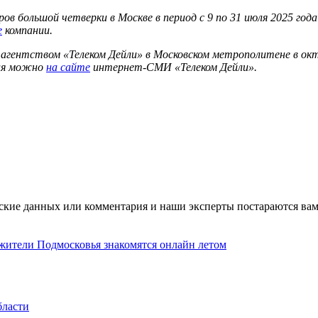
ов большой четверки в Москве в период с 9 по 31 июля 2025 г
е
компании.
агентством «Телеком Дейли» в Московском метрополитене в окт
ния можно
на сайте
интернет-СМИ «Телеком Дейли».
ские данных или комментария и наши эксперты постараются вам
 жители Подмосковья знакомятся онлайн летом
бласти