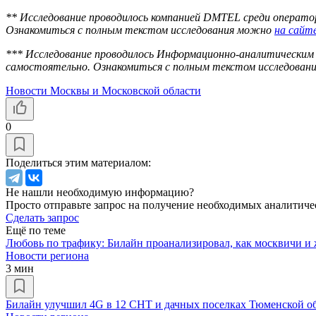
** Исследование проводилось компанией DMTEL среди оператор
Ознакомиться с полным текстом исследования можно
на сайт
*** Исследование проводилось Информационно-аналитическим 
самостоятельно. Ознакомиться с полным текстом исследова
Новости Москвы и Московской области
0
Поделиться этим материалом:
Не нашли необходимую информацию?
Просто отправьте запрос на получение необходимых аналитиче
Сделать запрос
Ещё по теме
Любовь по трафику: Билайн проанализировал, как москвичи и
Новости региона
3 мин
Билайн улучшил 4G в 12 СНТ и дачных поселках Тюменской о