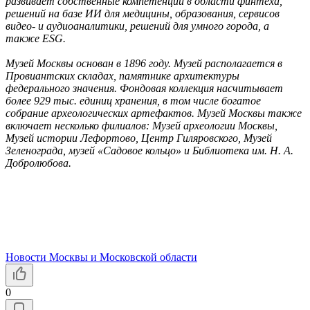
развивает собственные компетенции в области финтеха,
решений на базе ИИ для медицины, образования, сервисов
видео- и аудиоаналитики, решений для умного города, а
также ESG.
Музей Москвы основан в 1896 году. Музей располагается в
Провиантских складах, памятнике архитектуры
федерального значения. Фондовая коллекция насчитывает
более 929 тыс. единиц хранения, в том числе богатое
собрание археологических артефактов. Музей Москвы также
включает несколько филиалов: Музей археологии Москвы,
Музей истории Лефортово, Центр Гиляровского, Музей
Зеленограда, музей «Садовое кольцо» и Библиотека им. Н. А.
Добролюбова.
Новости Москвы и Московской области
0