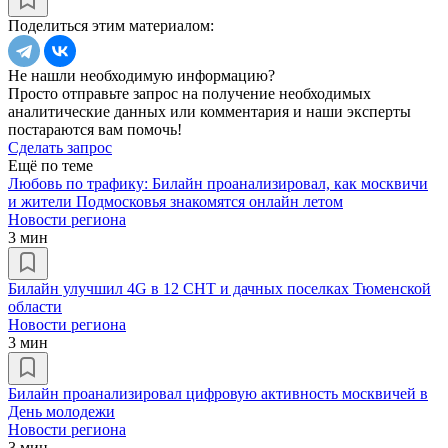
Поделиться этим материалом:
Не нашли необходимую информацию?
Просто отправьте запрос на получение необходимых
аналитические данных или комментария и наши эксперты
постараются вам помочь!
Сделать запрос
Ещё по теме
Любовь по трафику: Билайн проанализировал, как москвичи
и жители Подмосковья знакомятся онлайн летом
Новости региона
3 мин
Билайн улучшил 4G в 12 СНТ и дачных поселках Тюменской
области
Новости региона
3 мин
Билайн проанализировал цифровую активность москвичей в
День молодежи
Новости региона
3 мин