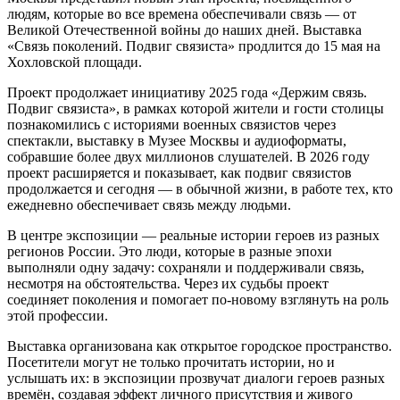
людям, которые во все времена обеспечивали связь — от
Великой Отечественной войны до наших дней. Выставка
«Связь поколений. Подвиг связиста» продлится до 15 мая на
Хохловской площади.
Проект продолжает инициативу 2025 года «Держим связь.
Подвиг связиста», в рамках которой жители и гости столицы
познакомились с историями военных связистов через
спектакли, выставку в Музее Москвы и аудиоформаты,
собравшие более двух миллионов слушателей. В 2026 году
проект расширяется и показывает, как подвиг связистов
продолжается и сегодня — в обычной жизни, в работе тех, кто
ежедневно обеспечивает связь между людьми.
В центре экспозиции — реальные истории героев из разных
регионов России. Это люди, которые в разные эпохи
выполняли одну задачу: сохраняли и поддерживали связь,
несмотря на обстоятельства. Через их судьбы проект
соединяет поколения и помогает по-новому взглянуть на роль
этой профессии.
Выставка организована как открытое городское пространство.
Посетители могут не только прочитать истории, но и
услышать их: в экспозиции прозвучат диалоги героев разных
времён, создавая эффект личного присутствия и живого